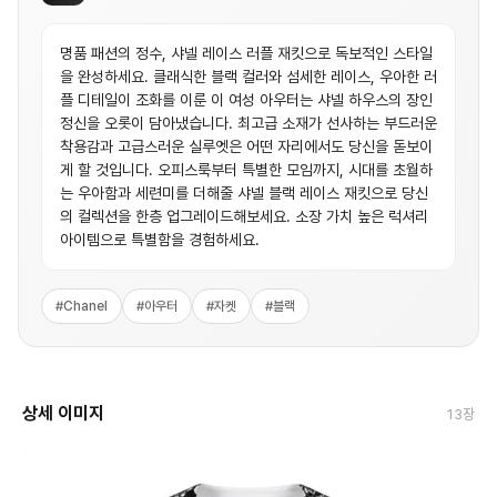
명품 패션의 정수, 샤넬 레이스 러플 재킷으로 독보적인 스타일
을 완성하세요. 클래식한 블랙 컬러와 섬세한 레이스, 우아한 러
플 디테일이 조화를 이룬 이 여성 아우터는 샤넬 하우스의 장인
정신을 오롯이 담아냈습니다. 최고급 소재가 선사하는 부드러운
착용감과 고급스러운 실루엣은 어떤 자리에서도 당신을 돋보이
게 할 것입니다. 오피스룩부터 특별한 모임까지, 시대를 초월하
는 우아함과 세련미를 더해줄 샤넬 블랙 레이스 재킷으로 당신
의 컬렉션을 한층 업그레이드해보세요. 소장 가치 높은 럭셔리
아이템으로 특별함을 경험하세요.
#
Chanel
#
아우터
#
자켓
#
블랙
상세 이미지
13
장