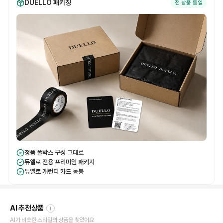
DUELLO 패키징
전 상품 동일
정품 풀박스 구성
그대로
듀엘로 전용 프리미엄 패키지
듀엘로 개런티 카드
동봉
AI 추천상품
i
AI가 비슷한 스타일의 상품을 찾았어요