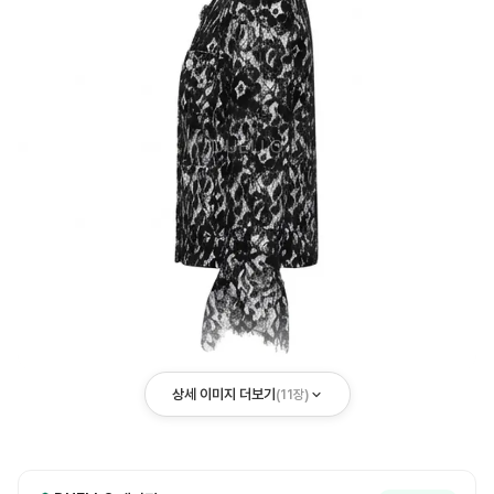
상세 이미지 더보기
(
11
장)