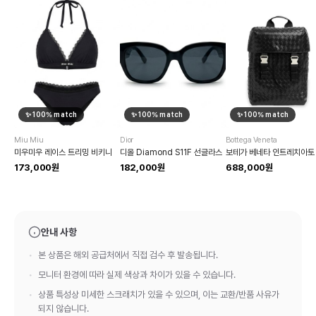
✨
100
% match
✨
100
% match
✨
100
% match
Miu Miu
Dior
Bottega Veneta
미우미우 레이스 트리밍 비키니
디올 Diamond S11F 선글라스
173,000원
182,000원
688,000원
안내 사항
본 상품은 해외 공급처에서 직접 검수 후 발송됩니다.
모니터 환경에 따라 실제 색상과 차이가 있을 수 있습니다.
상품 특성상 미세한 스크래치가 있을 수 있으며, 이는 교환/반품 사유가
되지 않습니다.