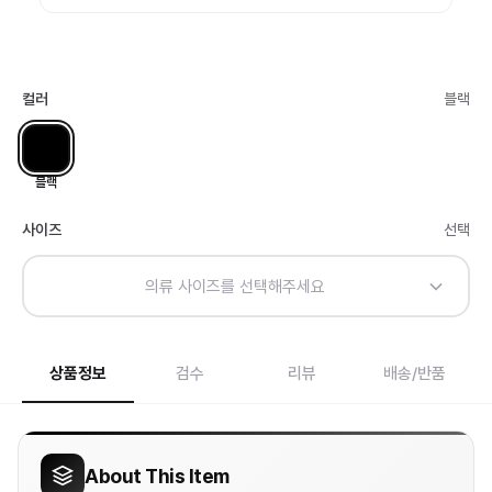
컬러
블랙
블랙
사이즈
선택
의류 사이즈를 선택해주세요
상품정보
검수
리뷰
배송/반품
About This Item