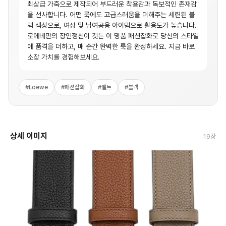
최상급 가죽으로 제작되어 부드러운 착용감과 독보적인 존재감
을 선사합니다. 어떤 룩에도 고급스러움을 더해주는 세련된 블
랙 색상으로, 여성 및 남여공용 아이템으로 활용도가 높습니다.
로에베만의 장인정신이 깃든 이 명품 패션잡화로 당신의 스타일
에 품격을 더하고, 매 순간 완벽한 룩을 완성하세요. 지금 바로
소장 가치를 경험해보세요.
#
Loewe
#
패션잡화
#
벨트
#
블랙
상세 이미지
19
장