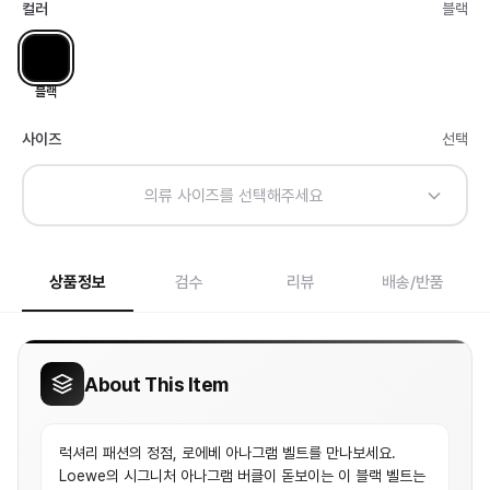
컬러
블랙
블랙
사이즈
선택
의류 사이즈를 선택해주세요
상품정보
검수
리뷰
배송/반품
About This Item
럭셔리 패션의 정점, 로에베 아나그램 벨트를 만나보세요.
Loewe의 시그니처 아나그램 버클이 돋보이는 이 블랙 벨트는