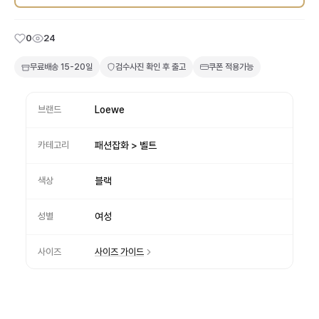
0
24
무료배송
15-20일
검수사진 확인 후 출고
쿠폰 적용가능
브랜드
Loewe
카테고리
패션잡화 > 벨트
색상
블랙
성별
여성
사이즈
사이즈 가이드