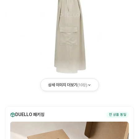
상세 이미지 더보기
(
10
장)
DUELLO 패키징
전 상품 동일