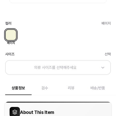
컬러
베이지
베이지
사이즈
선택
의류 사이즈를 선택해주세요
상품정보
검수
리뷰
배송/반품
About This Item