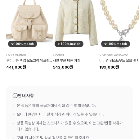
✨
100
% match
✨
100
% match
✨
100
% match
Louis Vuitton
Chanel
Vivienne Westwood
루이비통 백업 모노그램 앙프렝뜨 백팩
샤넬 부클 버튼 자켓
441,000원
543,000원
189,000원
안내 사항
본 상품은 해외 공급처에서 직접 검수 후 발송됩니다.
모니터 환경에 따라 실제 색상과 차이가 있을 수 있습니다.
상품 특성상 미세한 스크래치가 있을 수 있으며, 이는 교환/반품 사유가
되지 않습니다.
구매 전 사이즈 및 상세 정보를 꼭 확인해 주세요.