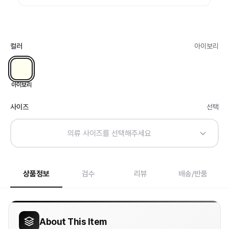
컬러
아이보리
아이보리
사이즈
선택
의류 사이즈를 선택해주세요
상품정보
검수
리뷰
배송/반품
About This Item