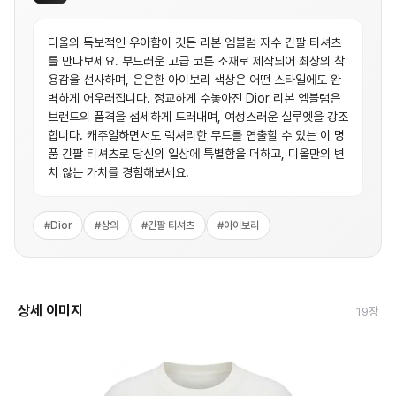
디올의 독보적인 우아함이 깃든 리본 엠블럼 자수 긴팔 티셔츠
를 만나보세요. 부드러운 고급 코튼 소재로 제작되어 최상의 착
용감을 선사하며, 은은한 아이보리 색상은 어떤 스타일에도 완
벽하게 어우러집니다. 정교하게 수놓아진 Dior 리본 엠블럼은
브랜드의 품격을 섬세하게 드러내며, 여성스러운 실루엣을 강조
합니다. 캐주얼하면서도 럭셔리한 무드를 연출할 수 있는 이 명
품 긴팔 티셔츠로 당신의 일상에 특별함을 더하고, 디올만의 변
치 않는 가치를 경험해보세요.
#
Dior
#
상의
#
긴팔 티셔츠
#
아이보리
상세 이미지
19
장