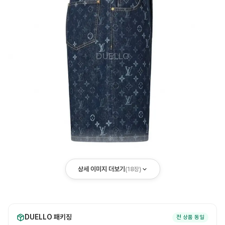
상세 이미지 더보기
(
18
장)
DUELLO 패키징
전 상품 동일