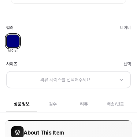
컬러
네이비
네이비
사이즈
선택
의류 사이즈를 선택해주세요
상품정보
검수
리뷰
배송/반품
About This Item