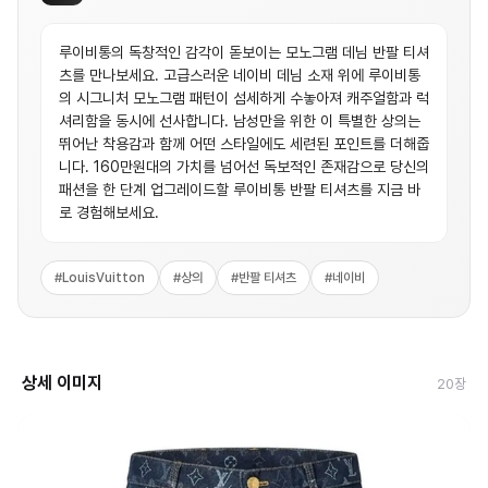
루이비통의 독창적인 감각이 돋보이는 모노그램 데님 반팔 티셔
츠를 만나보세요. 고급스러운 네이비 데님 소재 위에 루이비통
의 시그니처 모노그램 패턴이 섬세하게 수놓아져 캐주얼함과 럭
셔리함을 동시에 선사합니다. 남성만을 위한 이 특별한 상의는
뛰어난 착용감과 함께 어떤 스타일에도 세련된 포인트를 더해줍
니다. 160만원대의 가치를 넘어선 독보적인 존재감으로 당신의
패션을 한 단계 업그레이드할 루이비통 반팔 티셔츠를 지금 바
로 경험해보세요.
#
LouisVuitton
#
상의
#
반팔 티셔츠
#
네이비
상세 이미지
20
장