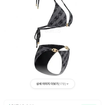
상세 이미지 더보기
(
17
장)