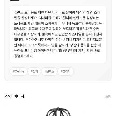
셀린느 트리옹프 체인 패턴 비키니로 올여름 당신의 해변 스타
일을 완성하세요. 럭셔리한 그레이 컬러와 셀린느를 상징하는
트리옹프 체인 패턴이 조화롭게 어우러져 독보적인 존재감을 드
러냅니다. 최고급 소재로 제작되어 부드러운 착용감과 우수한
내구성을 자랑하며, 물속에서도 편안함과 스타일을 동시에 선사
합니다. 우아하면서도 대담한 여성 비키니 디자인은 휴양지룩뿐
만 아니라 리조트룩에서도 빛을 발하며, 당신의 품격을 한층 더
높여줄 프리미엄 아이템입니다. 189만원대의 가치, 지금 바로
경험해보세요.
#
Celine
#
상의
#
원피스
#
그레이
상세 이미지
19
장