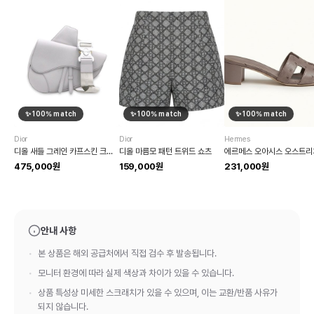
✨
100
% match
✨
100
% match
✨
100
% match
Dior
Dior
Hermes
디올 새들 그레인 카프스킨 크로스백
디올 마름모 패턴 트위드 쇼츠
475,000원
159,000원
231,000원
안내 사항
본 상품은 해외 공급처에서 직접 검수 후 발송됩니다.
모니터 환경에 따라 실제 색상과 차이가 있을 수 있습니다.
상품 특성상 미세한 스크래치가 있을 수 있으며, 이는 교환/반품 사유가
되지 않습니다.