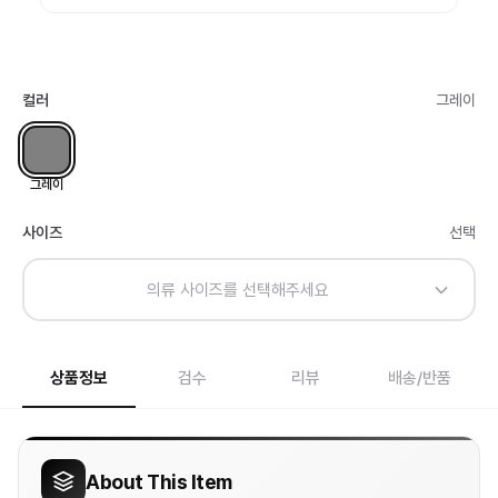
컬러
그레이
그레이
사이즈
선택
의류 사이즈를 선택해주세요
상품정보
검수
리뷰
배송/반품
About This Item