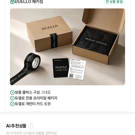
DUELLO 패키징
전 상품 동일
정품 풀박스 구성
그대로
듀엘로 전용 프리미엄 패키지
듀엘로 개런티 카드
동봉
AI 추천상품
i
AI가 비슷한 스타일의 상품을 찾았어요