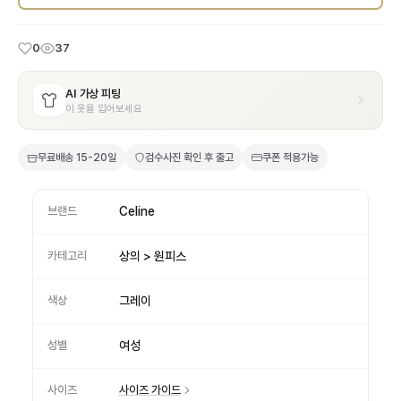
0
37
AI 가상 피팅
이 옷을 입어보세요
무료배송
15-20일
검수사진 확인 후 출고
쿠폰 적용가능
브랜드
Celine
카테고리
상의 > 원피스
색상
그레이
성별
여성
사이즈
사이즈 가이드