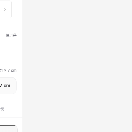
브라운
21 x 7 cm
 7 cm
반품