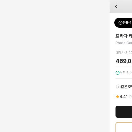
자주 묻는 질문
Prada
프라다 캐리 스웨이드 버킷백
배송은 얼마나 걸리나요?
브랜드:
Prada
주문 후 평균 15~20일 소요되며, 전 상품 무료배송입니다. 해외에서 입고 후 국내
카테고리:
가방
> 버킷백
검수는 어떻게 진행되나요? 검수 사진을 받을 수 있나요?
성별:
여성
전품 
Prada
버
전문 스태프가 실물 상품을 직접 확인한 후 검수 사진을 제공합니다. 가죽 재질, 로고
색상:
브라운
교환이나 반품이 가능한가요?
가격:
469,000
원
프라다 
수령 후 7일 이내 신청하시면 상품 하자, 사이즈 불일치, 고객 변심 모두 교환·반품
프라다 캐리 스웨이드 버킷백으로 당신의 스타일을 완성하세요. 최상급 브라운 스웨
Prada Ca
쿠폰과 적립금을 함께 사용할 수 있나요?
Prada
프라다 캐리 스웨이드 버킷백
을 DUELLO에서 만나보세요. 고퀄리티 하이엔
네, 쿠폰과 적립금을 결제 시 함께 사용하실 수 있습니다. 적립금은 1,000원 이상
매장가
3,2
469,
누적 검
같은 모
i
4.41
·
P