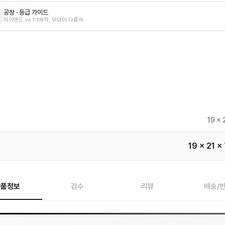
공장 · 등급 가이드
하이엔드 vs 1:1제작, 무엇이 다를까
19 x 
19 x 21 x
상품정보
검수
리뷰
배송/