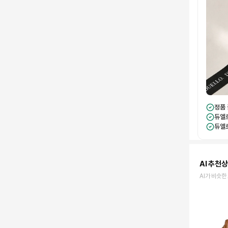
정품
듀엘
듀엘
AI 추천
AI가 비슷