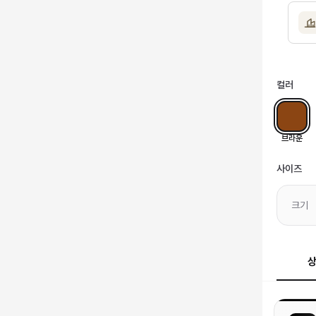
컬러
브라운
사이즈
크기