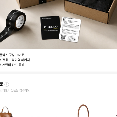
 풀박스 구성
그대로
로 전용 프리미엄 패키지
로 개런티 카드
동봉
상품
i
한 스타일의 상품을 찾았어요