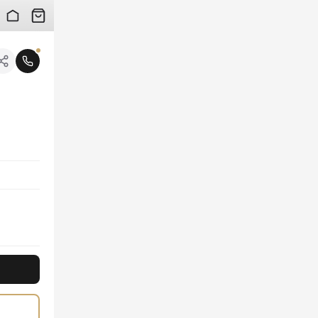
 검수 사진을 받아보실 수 있습니다.
니다.
에도 고급스러운 포인트가 됩니다. 섬세한 장인 정신이 깃든 이 여성 버킷백은 넉넉