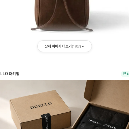
상세 이미지 더보기
(
18
장)
ELLO 패키징
전 