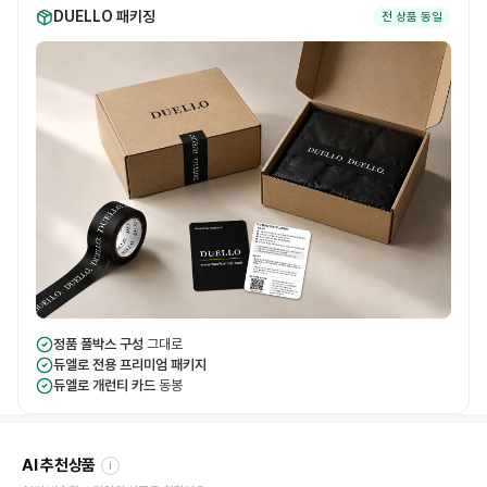
DUELLO 패키징
전 상품 동일
정품 풀박스 구성
그대로
듀엘로 전용 프리미엄 패키지
듀엘로 개런티 카드
동봉
AI 추천상품
i