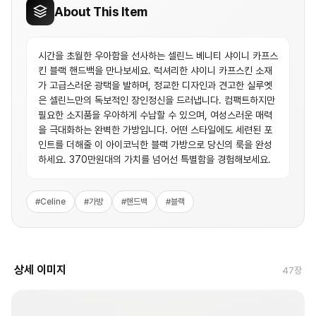
About This Item
시간을 초월한 우아함을 선사하는 셀린느 베니티 샤이니 카프스
킨 블랙 핸드백을 만나보세요. 럭셔리한 샤이니 카프스킨 소재
가 고급스러운 광택을 발하며, 정교한 디자인과 견고한 실루엣
은 셀린느만의 독보적인 장인정신을 드러냅니다. 컴팩트하지만
필요한 소지품을 우아하게 수납할 수 있으며, 여성스러운 매력
을 극대화하는 완벽한 가방입니다. 어떤 스타일에도 세련된 포
인트를 더해줄 이 아이코닉한 블랙 가방으로 당신의 룩을 완성
하세요. 370만원대의 가치를 넘어선 특별함을 경험해보세요.
#
Celine
#
가방
#
핸드백
#
블랙
상세 이미지
47
장