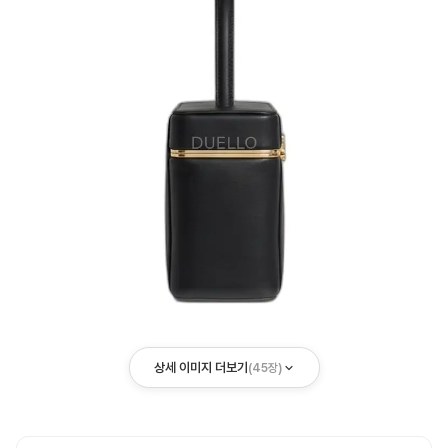
상세 이미지 더보기
(
45
장)