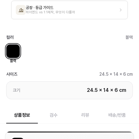
공장 · 등급 가이드
하이엔드 vs 1:1제작, 무엇이 다를까
컬러
블랙
블랙
사이즈
24.5 x 14 x 6 cm
24.5 x 14 x 6 cm
크기
상품정보
검수
리뷰
배송/반품