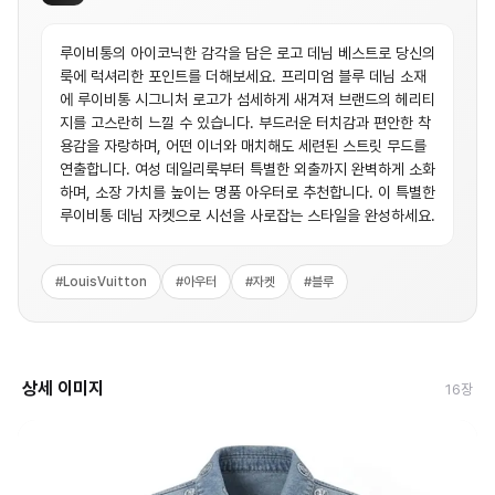
루이비통의 아이코닉한 감각을 담은 로고 데님 베스트로 당신의
룩에 럭셔리한 포인트를 더해보세요. 프리미엄 블루 데님 소재
에 루이비통 시그니처 로고가 섬세하게 새겨져 브랜드의 헤리티
지를 고스란히 느낄 수 있습니다. 부드러운 터치감과 편안한 착
용감을 자랑하며, 어떤 이너와 매치해도 세련된 스트릿 무드를
연출합니다. 여성 데일리룩부터 특별한 외출까지 완벽하게 소화
하며, 소장 가치를 높이는 명품 아우터로 추천합니다. 이 특별한
루이비통 데님 자켓으로 시선을 사로잡는 스타일을 완성하세요.
#
LouisVuitton
#
아우터
#
자켓
#
블루
상세 이미지
16
장