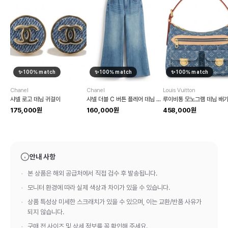
✨
100
% match
✨
100
% match
✨
100
% match
Chanel
Chanel
Louis Vuitton
샤넬 로고 데님 귀걸이
샤넬 더블 C 버튼 플레어 데님 팬츠
175,000원
160,000원
458,000원
안내 사항
본 상품은 해외 공급처에서 직접 검수 후 발송됩니다.
모니터 환경에 따라 실제 색상과 차이가 있을 수 있습니다.
상품 특성상 미세한 스크래치가 있을 수 있으며, 이는 교환/반품 사유가
되지 않습니다.
구매 전 사이즈 및 상세 정보를 꼭 확인해 주세요.