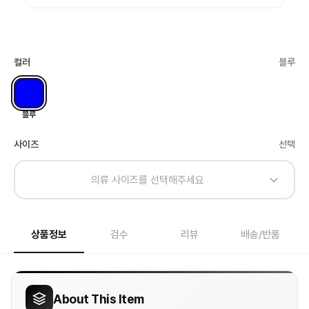
컬러
블루
블루
사이즈
선택
의류 사이즈를 선택해주세요
상품정보
검수
리뷰
배송/반품
About This Item