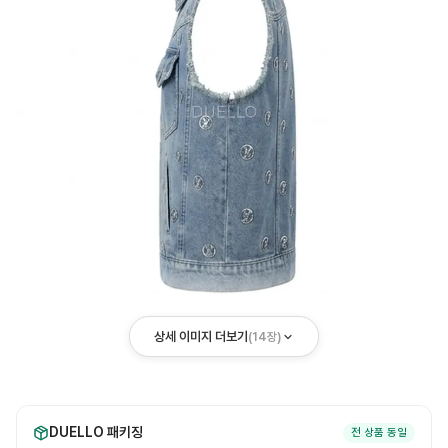
상세 이미지 더보기
(
14
장)
DUELLO 패키징
전 상품 동일