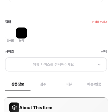
컬러
선택해주세요
화이트
블랙
사이즈
선택
의류 사이즈를 선택해주세요
상품정보
검수
리뷰
배송/반품
About This Item