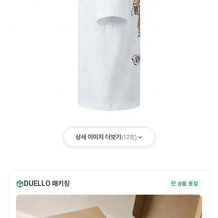
상세 이미지 더보기
(
12
장)
DUELLO 패키징
전 상품 동일