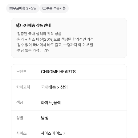
무료배송
3~5일
쿠폰 적용가능
📦 국내배송 상품 안내
·
검증된 국내 셀러의 위탁 상품
·
원가 + 최소 마진(20%)으로 책정된 합리적인 가격
·
검수 없이 국내에서 바로 출고, 수령까지 약 2~5일
·
부담 없는 가성비 라인
브랜드
CHROME HEARTS
카테고리
국내배송 > 상의
색상
화이트,블랙
성별
남성
사이즈
사이즈 가이드