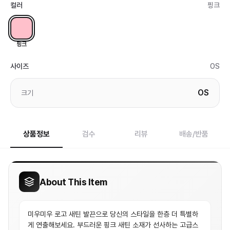
컬러
핑크
핑크
사이즈
OS
OS
크기
상품정보
검수
리뷰
배송/반품
About This Item
미우미우 로고 새틴 발끈으로 당신의 스타일을 한층 더 특별하
게 연출해보세요. 부드러운 핑크 새틴 소재가 선사하는 고급스