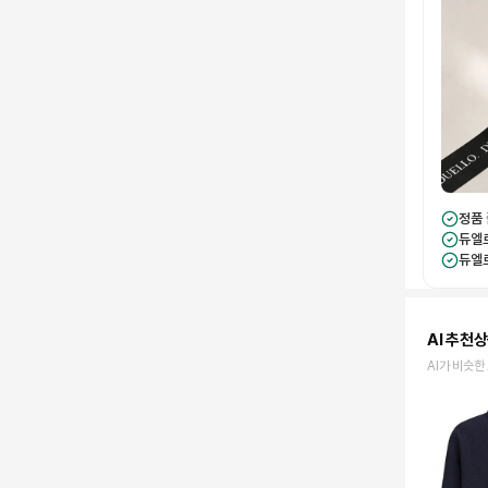
정품
듀엘
듀엘
AI 추천
AI가 비슷