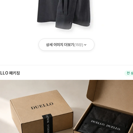
상세 이미지 더보기
(
15
장)
ELLO 패키징
전 