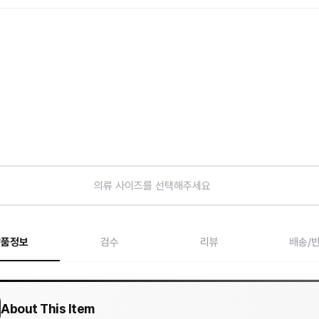
의류 사이즈를 선택해주세요
상품정보
검수
리뷰
배송/
About This Item