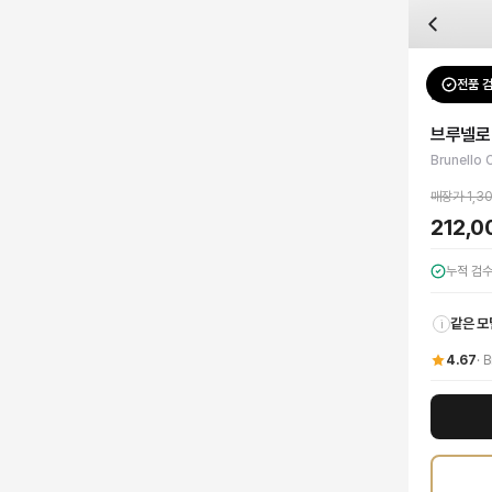
자주 묻는 질문
Brunello Cucinelli
브루넬로 쿠치넬리 스 칼라 린넨 코튼 셔츠
배송은 얼마나 걸리나요?
브랜드:
Brunello Cucinelli
주문 후 평균 15~20일 소요되며, 전 상품 무료배송입니다. 해외에서 입고 후 국내
카테고리:
상의
> 셔츠
검수는 어떻게 진행되나요? 검수 사진을 받을 수 있나요?
성별:
남성
전품 
Brunello 
전문 스태프가 실물 상품을 직접 확인한 후 검수 사진을 제공합니다. 가죽 재질, 로고
색상:
그레이
교환이나 반품이 가능한가요?
가격:
212,000
원
브루넬로 
수령 후 7일 이내 신청하시면 상품 하자, 사이즈 불일치, 고객 변심 모두 교환·반품
브루넬로 쿠치넬리의 장인정신이 깃든 스 칼라 린넨 코튼 셔츠로 최상의 편안함과 
Brunello 
쿠폰과 적립금을 함께 사용할 수 있나요?
Brunello Cucinelli
브루넬로 쿠치넬리 스 칼라 린넨 코튼 셔츠
을 DUELLO에서 
네, 쿠폰과 적립금을 결제 시 함께 사용하실 수 있습니다. 적립금은 1,000원 이상
매장가
1,3
사이즈는 어떻게 선택하나요?
212,
상품 상세의 사이즈 정보를 참고해 선택하시고, 사이즈 선택이 어려우시면 카카오톡 
누적 검
같은 모
i
4.67
·
B