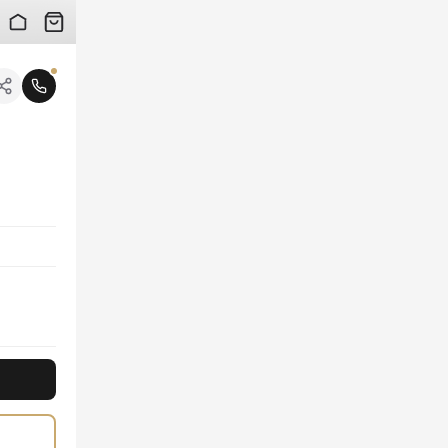
 검수 사진을 받아보실 수 있습니다.
니다.
츠는 탁월한 통기성과 고급스러운 촉감을 선사합니다. 세련된 그레이 컬러와 섬세한