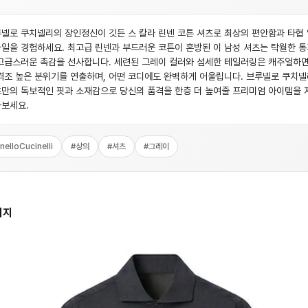
넬로 쿠치넬리의 장인정신이 깃든 스 칼라 린넨 코튼 셔츠로 최상의 편안함과 타협
일을 경험하세요. 최고급 린넨과 부드러운 코튼이 혼방된 이 남성 셔츠는 탁월한 
고급스러운 촉감을 선사합니다. 세련된 그레이 컬러와 섬세한 테일러링은 캐주얼하
격조 높은 분위기를 연출하며, 어떤 코디에도 완벽하게 어울립니다. 브루넬로 쿠치넬
만의 독보적인 핏과 소재감으로 당신의 품격을 한층 더 높여줄 프리미엄 아이템을 
보세요.
nelloCucinelli
#
상의
#
셔츠
#
그레이
미지