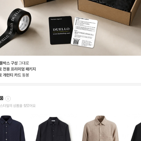
 풀박스 구성
그대로
로 전용 프리미엄 패키지
로 개런티 카드
동봉
상품
i
한 스타일의 상품을 찾았어요