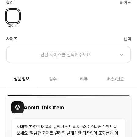
컬러
화이트
화이트
사이즈
선택
신발 사이즈를 선택해주세요
상품정보
검수
리뷰
배송/반품
About This Item
시대를 초월한 매력의 뉴발란스 빈티지 530 스니커즈를 만나
보세요. 깔끔한 화이트 컬러와 클래식한 디자인이 조화롭게 어