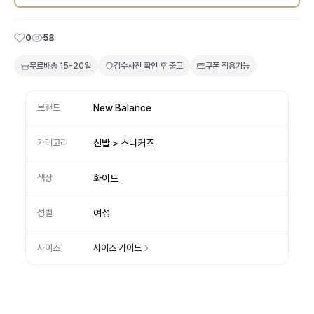
0
58
무료배송
15-20일
검수사진 확인 후 출고
쿠폰 적용가능
브랜드
New Balance
카테고리
신발 > 스니커즈
색상
화이트
성별
여성
사이즈
사이즈 가이드