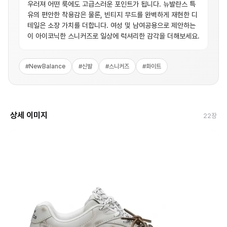
우러져 어떤 룩에도 고급스러운 포인트가 됩니다. 뉴발란스 특
유의 편안한 착용감은 물론, 빈티지 무드를 완벽하게 재현한 디
테일은 소장 가치를 더합니다. 여성 및 남여공용으로 제안하는
이 아이코닉한 스니커즈로 일상에 럭셔리한 감각을 더해보세요.
#
NewBalance
#
신발
#
스니커즈
#
화이트
상세 이미지
22
장