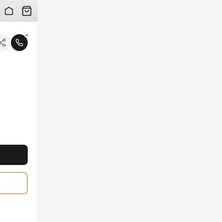
 검수 사진을 받아보실 수 있습니다.
니다.
 고급스러움을 극대화합니다. 정교하게 제작된 렌즈와 편안한 착용감은 오랜 시간 당