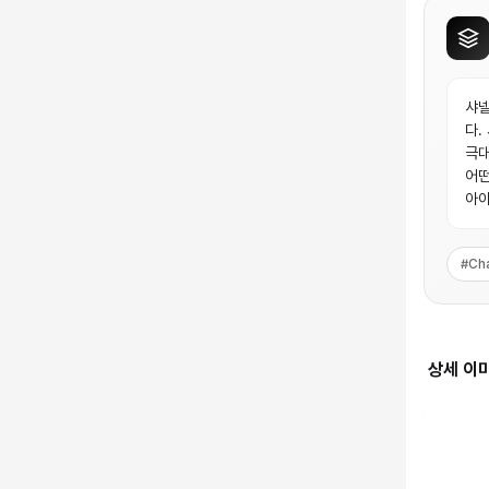
샤넬
다.
극대
어떤
아이
#
Ch
상세 이