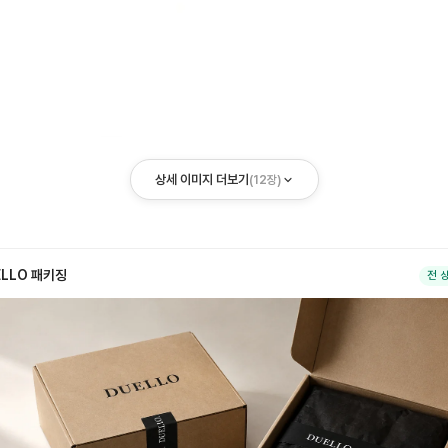
상세 이미지 더보기
(
12
장)
ELLO 패키징
전 