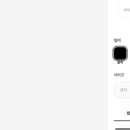
사이
컬러
블랙
사이즈
크기