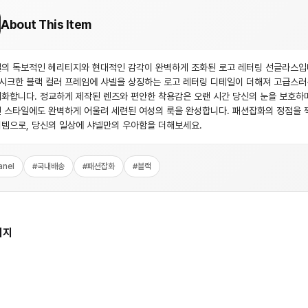
About This Item
의 독보적인 헤리티지와 현대적인 감각이 완벽하게 조화된 로고 레터링 선글라스입
 시크한 블랙 컬러 프레임에 샤넬을 상징하는 로고 레터링 디테일이 더해져 고급스
화합니다. 정교하게 제작된 렌즈와 편안한 착용감은 오랜 시간 당신의 눈을 보호하며
 스타일에도 완벽하게 어울려 세련된 여성의 룩을 완성합니다. 패션잡화의 정점을 
템으로, 당신의 일상에 샤넬만의 우아함을 더해보세요.
anel
#
국내배송
#
패션잡화
#
블랙
미지