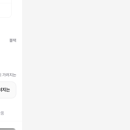
블랙
얼굴이 가려지는
가려지는
반품