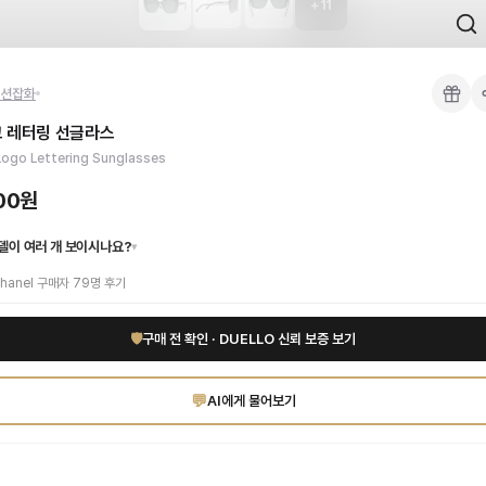
+
11
 검수를 거쳐 국내 택배(CJ대한통운)로 발송합니다.
션잡화
 각인, 스티치 간격, 하드웨어 색상, 내부 마감을 확인하며, 상품당 평균 4~8장의
고 레터링 선글라스
이 가능합니다. 고객 변심 시 반품 배송비는 고객 부담이며, 상품 하자 시에는 무료입
입니다. 시크한 블랙 컬러 프레임에 샤넬을 상징하는 로고 레터링 디테일이 더해져
ogo Lettering Sunglasses
드 인증 상품. 무료배송.
부터 사용 가능합니다.
000원
델이 여러 개 보이시나요?
▾
hanel
구매자
79
명 후기
🛡
구매 전 확인 · DUELLO 신뢰 보증 보기
💬
AI에게 물어보기