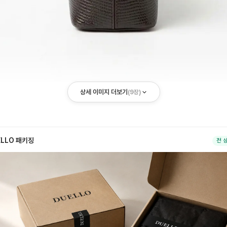
상세 이미지 더보기
(
9
장)
ELLO 패키징
전 