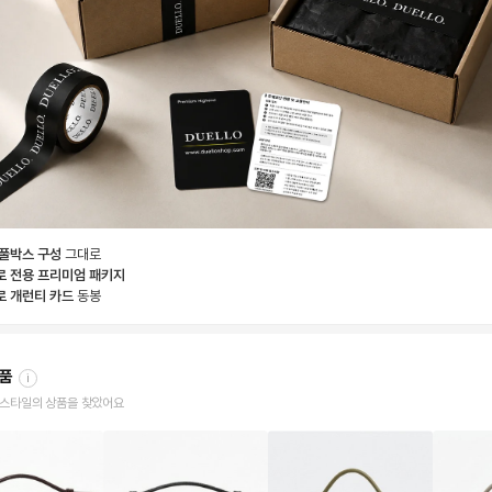
 풀박스 구성
그대로
로 전용 프리미엄 패키지
로 개런티 카드
동봉
상품
i
한 스타일의 상품을 찾았어요