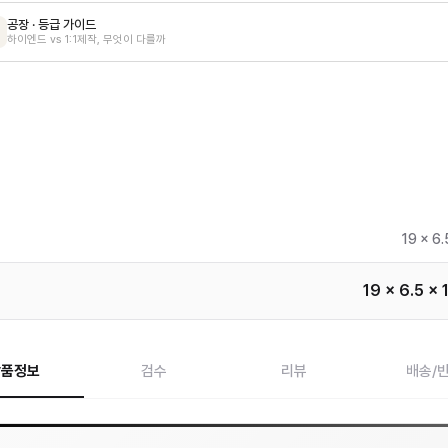
공장 · 등급 가이드
하이엔드 vs 1:1제작, 무엇이 다를까
19 x 6.
19 x 6.5 x 
상품정보
검수
리뷰
배송/