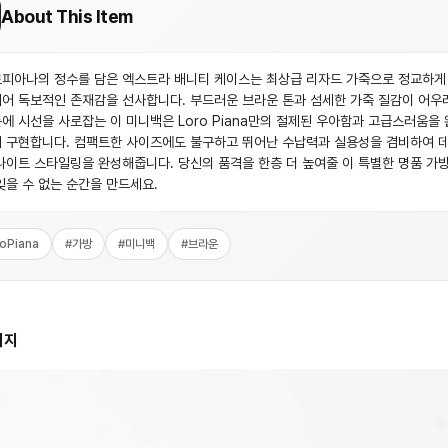
About This Item
피아나의 정수를 담은 엑스트라 배니티 케이스는 최상급 리자드 가죽으로 정교하게
어 독보적인 존재감을 선사합니다. 부드러운 브라운 톤과 섬세한 가죽 질감이 어우
에 시선을 사로잡는 이 미니백은 Loro Piana만의 절제된 우아함과 고급스러움을
 구현합니다. 컴팩트한 사이즈에도 불구하고 뛰어난 수납력과 실용성을 겸비하여 
나이트 스타일링을 완성해줍니다. 당신의 품격을 한층 더 높여줄 이 특별한 명품 가
잊을 수 없는 순간을 만드세요.
roPiana
#
가방
#
미니백
#
브라운
미지