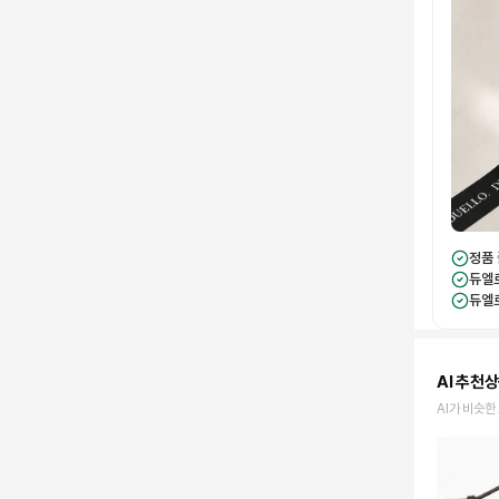
정품
듀엘
듀엘
AI 추천
AI가 비슷