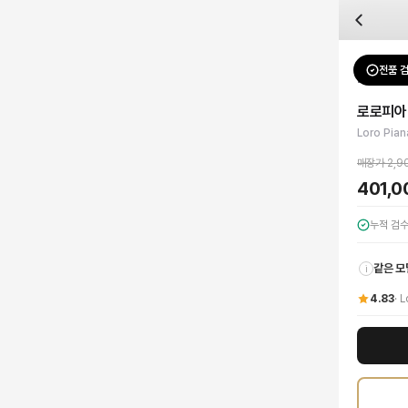
자주 묻는 질문
Loro Piana
로로피아나 엑스트라 배니티 케이스 리자드 가죽
배송은 얼마나 걸리나요?
브랜드:
Loro Piana
주문 후 평균 15~20일 소요되며, 전 상품 무료배송입니다. 해외에서 입고 후 국내
카테고리:
가방
> 미니백
검수는 어떻게 진행되나요? 검수 사진을 받을 수 있나요?
성별:
여성
전품 
Loro Pia
전문 스태프가 실물 상품을 직접 확인한 후 검수 사진을 제공합니다. 가죽 재질, 로고
색상:
브라운
교환이나 반품이 가능한가요?
가격:
401,000
원
로로피아
수령 후 7일 이내 신청하시면 상품 하자, 사이즈 불일치, 고객 변심 모두 교환·반품
로로피아나의 정수를 담은 엑스트라 배니티 케이스는 최상급 리자드 가죽으로 정교하게
Loro Pian
쿠폰과 적립금을 함께 사용할 수 있나요?
Loro Piana
로로피아나 엑스트라 배니티 케이스 리자드 가죽
을 DUELLO에서 만
네, 쿠폰과 적립금을 결제 시 함께 사용하실 수 있습니다. 적립금은 1,000원 이상
매장가
2,9
401,
누적 검
같은 모
i
4.83
·
L