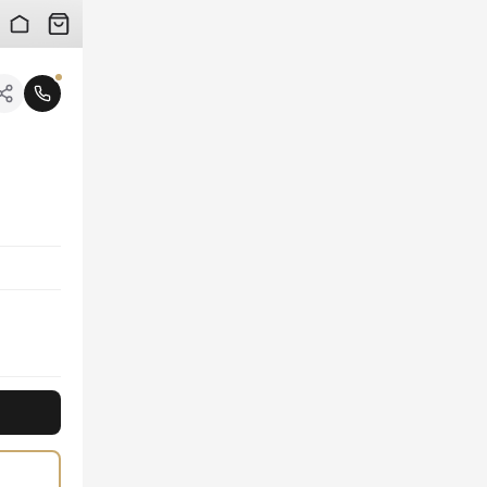
 검수 사진을 받아보실 수 있습니다.
니다.
 어우러져 한눈에 시선을 사로잡는 이 미니백은 Loro Piana만의 절제된 우아