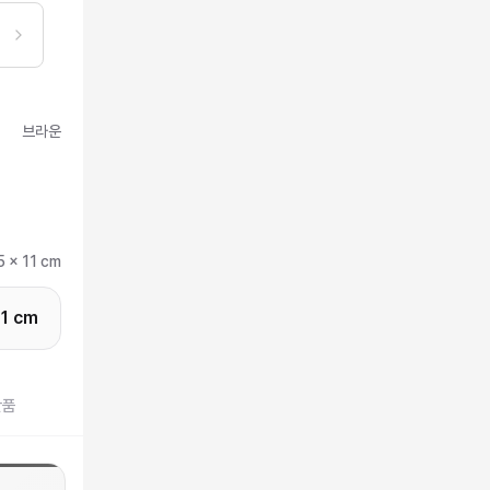
브라운
5 x 11 cm
11 cm
반품