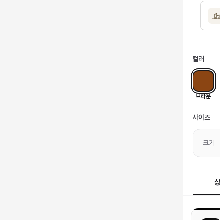
컬러
브라운
사이즈
크기