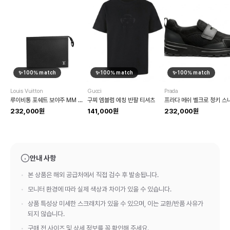
✨
100
% match
✨
100
% match
✨
100
% match
Louis Vuitton
Gucci
Prada
루이비통 포쉐트 보야주 MM 클러치
구찌 엠블럼 에칭 반팔 티셔츠
232,000원
141,000원
232,000원
안내 사항
본 상품은 해외 공급처에서 직접 검수 후 발송됩니다.
모니터 환경에 따라 실제 색상과 차이가 있을 수 있습니다.
상품 특성상 미세한 스크래치가 있을 수 있으며, 이는 교환/반품 사유가
되지 않습니다.
구매 전 사이즈 및 상세 정보를 꼭 확인해 주세요.