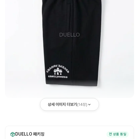
상세 이미지 더보기
(
14
장)
DUELLO 패키징
전 상품 동일