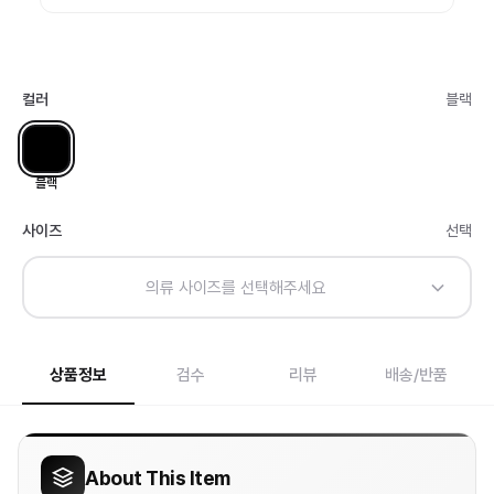
컬러
블랙
블랙
사이즈
선택
의류 사이즈를 선택해주세요
상품정보
검수
리뷰
배송/반품
About This Item