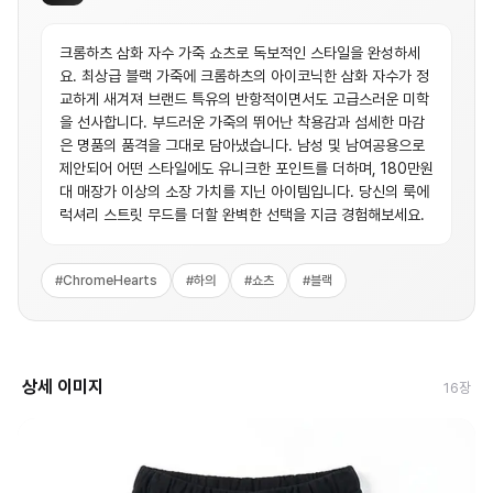
크롬하츠 삼화 자수 가죽 쇼츠로 독보적인 스타일을 완성하세
요. 최상급 블랙 가죽에 크롬하츠의 아이코닉한 삼화 자수가 정
교하게 새겨져 브랜드 특유의 반항적이면서도 고급스러운 미학
을 선사합니다. 부드러운 가죽의 뛰어난 착용감과 섬세한 마감
은 명품의 품격을 그대로 담아냈습니다. 남성 및 남여공용으로
제안되어 어떤 스타일에도 유니크한 포인트를 더하며, 180만원
대 매장가 이상의 소장 가치를 지닌 아이템입니다. 당신의 룩에
럭셔리 스트릿 무드를 더할 완벽한 선택을 지금 경험해보세요.
#
ChromeHearts
#
하의
#
쇼츠
#
블랙
상세 이미지
16
장