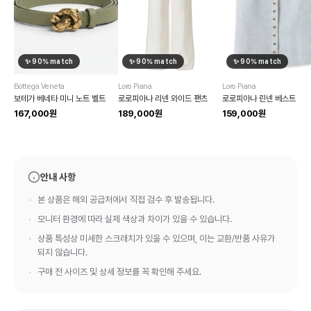
✨
90
% match
✨
90
% match
✨
90
% match
Bottega Veneta
Loro Piana
Loro Piana
보테가 베네타 미니 노트 벨트
로로피아나 리넨 와이드 팬츠
로로피아나 린넨 베스트
167,000원
189,000원
159,000원
안내 사항
본 상품은 해외 공급처에서 직접 검수 후 발송됩니다.
모니터 환경에 따라 실제 색상과 차이가 있을 수 있습니다.
상품 특성상 미세한 스크래치가 있을 수 있으며, 이는 교환/반품 사유가
되지 않습니다.
구매 전 사이즈 및 상세 정보를 꼭 확인해 주세요.