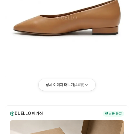
상세 이미지 더보기
(
40
장)
DUELLO 패키징
전 상품 동일