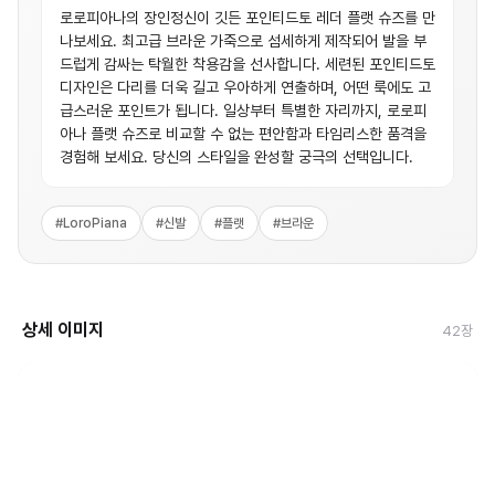
로로피아나의 장인정신이 깃든 포인티드토 레더 플랫 슈즈를 만
나보세요. 최고급 브라운 가죽으로 섬세하게 제작되어 발을 부
드럽게 감싸는 탁월한 착용감을 선사합니다. 세련된 포인티드토
디자인은 다리를 더욱 길고 우아하게 연출하며, 어떤 룩에도 고
급스러운 포인트가 됩니다. 일상부터 특별한 자리까지, 로로피
아나 플랫 슈즈로 비교할 수 없는 편안함과 타임리스한 품격을
경험해 보세요. 당신의 스타일을 완성할 궁극의 선택입니다.
#
LoroPiana
#
신발
#
플랫
#
브라운
상세 이미지
42
장