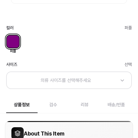
컬러
퍼플
퍼플
사이즈
선택
의류 사이즈를 선택해주세요
상품정보
검수
리뷰
배송/반품
About This Item