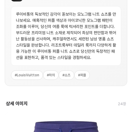
루이비통의 독보적인 감각이 돋보이는 모노그램 니트 쇼츠를 만
나보세요. 매혹적인 퍼플 색상과 아이코닉한 모노그램 패턴이
조화를 이루어, 당신의 여름 룩에 럭셔리한 포인트를 더합니다.
부드러운 프리미엄 니트 소재로 제작되어 최상의 편안함과 뛰어
난 활동성을 선사하며, 캐주얼하면서도 세련된 남성 명품 쇼츠
스타일을 완성합니다. 리조트룩부터 데일리 룩까지 다양하게 활
용 가능한 이 루이비통 퍼플 니트 쇼츠로 당신만의 독창적인 패
션을 표현하고, 품격 있는 스타일을 경험하세요.
#
LouisVuitton
#
하의
#
쇼츠
#
퍼플
상세 이미지
24
장