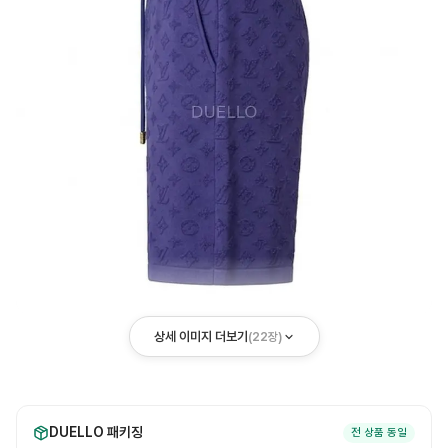
상세 이미지 더보기
(
22
장)
DUELLO 패키징
전 상품 동일