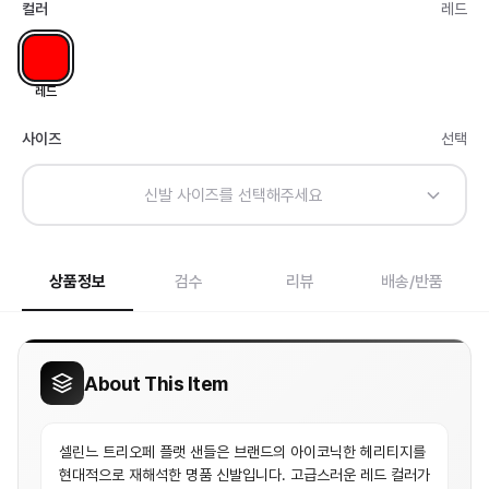
컬러
레드
레드
사이즈
선택
신발 사이즈를 선택해주세요
상품정보
검수
리뷰
배송/반품
About This Item
셀린느 트리오페 플랫 샌들은 브랜드의 아이코닉한 헤리티지를
현대적으로 재해석한 명품 신발입니다. 고급스러운 레드 컬러가