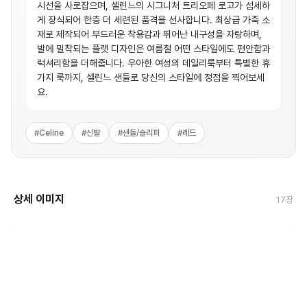
시선을 사로잡으며, 셀린느의 시그니처 트리오페 로고가 섬세하
게 장식되어 한층 더 세련된 품격을 선사합니다. 최상급 가죽 소
재로 제작되어 부드러운 착용감과 뛰어난 내구성을 자랑하며,
발에 밀착되는 플랫 디자인은 여름철 어떤 스타일에도 편안함과
럭셔리함을 더해줍니다. 우아한 여성의 데일리룩부터 특별한 휴
가지 룩까지, 셀린느 샌들로 당신의 스타일에 정점을 찍어보세
요.
#
Celine
#
신발
#
샌들/슬리퍼
#
레드
상세 이미지
17
장