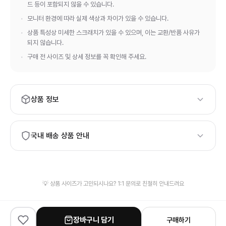
드 등이 포함되지 않을 수 있습니다.
모니터 환경에 따라 실제 색상과 차이가 있을 수 있습니다.
상품 특성상 미세한 스크래치가 있을 수 있으며, 이는 교환/반품 사유가
되지 않습니다.
구매 전 사이즈 및 상세 정보를 꼭 확인해 주세요.
상품 정보
브랜드:
CP COMPANY
국내 배송 상품 안내
하이엔드 등급의 상품 품질과 정품 보증서·정식 패키지가 필요하
시면, 해외 배송 상품 구매를 권장드립니다.
발송 물류창고가 상이하여 신속한 배송을 위해 검수 사진이 제공
💡 상품 사이즈가 고민되시나요? 1:1 문의로 친절히 안내드려요
되지 않을 수 있습니다.
장바구니 담기
구매하기