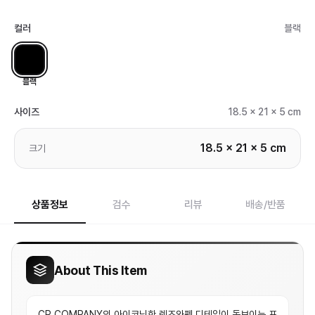
컬러
블랙
블랙
사이즈
18.5 x 21 x 5 cm
18.5 x 21 x 5 cm
크기
상품정보
검수
리뷰
배송/반품
About This Item
CP COMPANY의 아이코닉한 렌즈와펜 디테일이 돋보이는 프