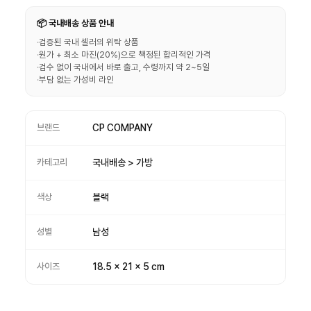
📦 국내배송 상품 안내
·
검증된 국내 셀러의 위탁 상품
·
원가 + 최소 마진(20%)으로 책정된 합리적인 가격
·
검수 없이 국내에서 바로 출고, 수령까지 약 2~5일
·
부담 없는 가성비 라인
브랜드
CP COMPANY
카테고리
국내배송 > 가방
색상
블랙
성별
남성
사이즈
18.5 x 21 x 5 cm