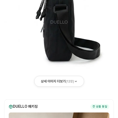
상세 이미지 더보기
(
12
장)
DUELLO 패키징
전 상품 동일