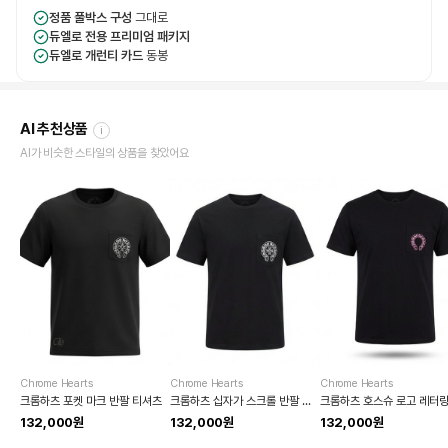
정품 풀박스 구성
그대로
듀엘로 전용 프리미엄 패키지
듀엘로 개런티 카드
동봉
AI 추천상품
i
AI가 비슷한 스타일의 상품을 찾았어요
Chrome Hearts
Chrome Hearts
Chrome Hearts
크롬하츠 포켓 마크 반팔 티셔츠
크롬하츠 십자가 스크롤 반팔 티셔츠
132,000원
132,000원
132,000원