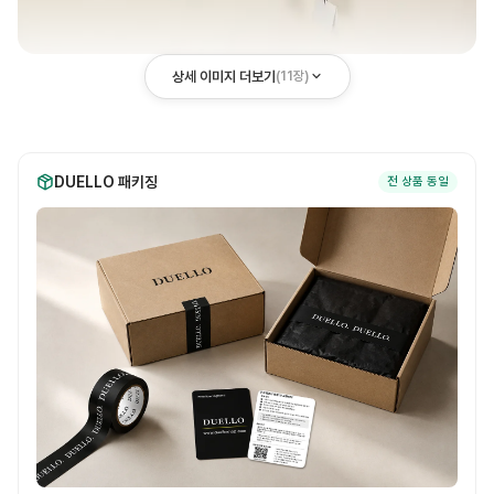
상세 이미지 더보기
(
11
장)
DUELLO 패키징
전 상품 동일