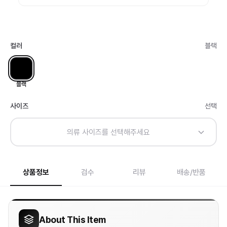
컬러
블랙
블랙
사이즈
선택
의류 사이즈를 선택해주세요
상품정보
검수
리뷰
배송/반품
About This Item