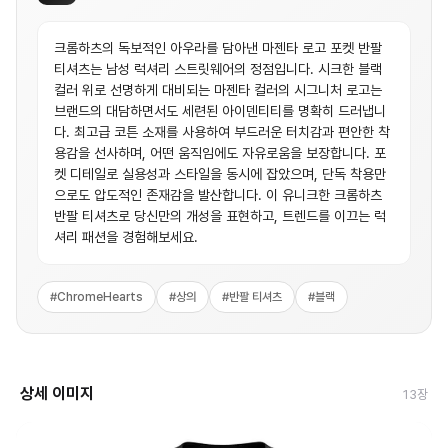
크롬하츠의 독보적인 아우라를 담아낸 마젠타 로고 포켓 반팔
티셔츠는 남성 럭셔리 스트릿웨어의 정점입니다. 시크한 블랙
컬러 위로 선명하게 대비되는 마젠타 컬러의 시그니처 로고는
브랜드의 대담하면서도 세련된 아이덴티티를 명확히 드러냅니
다. 최고급 코튼 소재를 사용하여 부드러운 터치감과 편안한 착
용감을 선사하며, 어떤 움직임에도 자유로움을 보장합니다. 포
켓 디테일로 실용성과 스타일을 동시에 잡았으며, 단독 착용만
으로도 압도적인 존재감을 발산합니다. 이 유니크한 크롬하츠
반팔 티셔츠로 당신만의 개성을 표현하고, 트렌드를 이끄는 럭
셔리 패션을 경험해보세요.
#
ChromeHearts
#
상의
#
반팔 티셔츠
#
블랙
상세 이미지
13
장