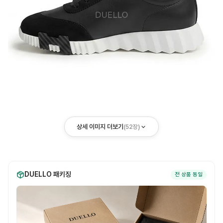
상세 이미지 더보기
(
52
장)
DUELLO 패키징
전 상품 동일