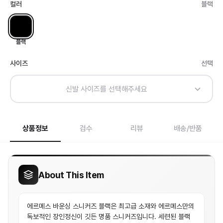
컬러
블랙
블랙
사이즈
선택
신발 사이즈를 선택해주세요
상품정보
검수
리뷰
배송/반품
About This Item
에르메스 바운싱 스니커즈 블랙은 최고급 소재와 에르메스만의
독보적인 장인정신이 깃든 명품 스니커즈입니다. 세련된 블랙