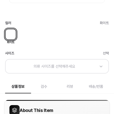
컬러
화이트
화이트
사이즈
선택
의류 사이즈를 선택해주세요
상품정보
검수
리뷰
배송/반품
About This Item