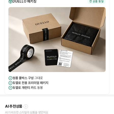
DUELLO 패키징
전 상품 동일
정품 풀박스 구성
그대로
듀엘로 전용 프리미엄 패키지
듀엘로 개런티 카드
동봉
AI 추천상품
i
AI가 비슷한 스타일의 상품을 찾았어요