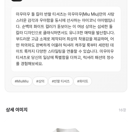
미우미우 돌 칼라 반팔 티셔츠는 미우미우(Miu Miu)만의 사랑
스러운 감각과 우아함을 동시에 선사하는 아이코닉 아이템입니
다. 순백의 화이트 컬러가 돋보이는 이 여성 상의는 섬세한 돌
칼라 디자인으로 클래식하면서도 유니크한 매력을 발산합니다.
부드러운 고급 소재로 제작되어 최상의 착용감을 제공하며, 어
떤 하의와도 완벽하게 어울려 럭셔리 캐주얼 룩부터 세련된 데
이트 룩까지 다양한 스타일링을 연출할 수 있습니다. 미우미우
티셔츠로 당신의 일상에 특별함을 더하고, 럭셔리 패션의 정수
를 경험해보세요.
#
MiuMiu
#
상의
#
반팔 티셔츠
#
화이트
상세 이미지
16
장