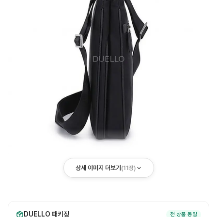
상세 이미지 더보기
(
11
장)
DUELLO 패키징
전 상품 동일