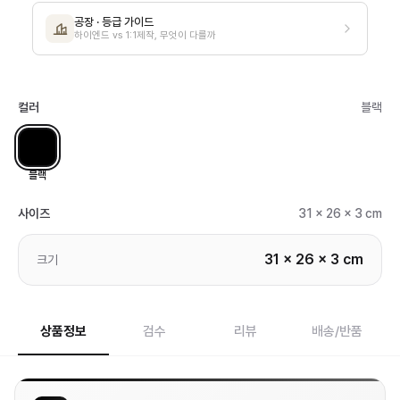
공장 · 등급 가이드
하이엔드 vs 1:1제작, 무엇이 다를까
컬러
블랙
블랙
사이즈
31 x 26 x 3 cm
31 x 26 x 3 cm
크기
상품정보
검수
리뷰
배송/반품