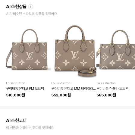
AI 추천상품
i
AI가 비슷한 스타일의 상품을 찾았어요
Louis Vuitton
Louis Vuitton
Louis Vuitton
루이비통 온더고 PM 토트백
루이비통 온더고 MM 바이컬러 모노그램 앙프렝뜨 토트백
루이비통 삭플라 토트백
510,000원
552,000원
585,000원
AI 추천코디
이 상품과 어울리는 코디를 찾았어요