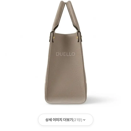
상세 이미지 더보기
(
21
장)