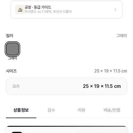
공장 · 등급 가이드
하이엔드 vs 1:1제작, 무엇이 다를까
컬러
그레이
그레이
사이즈
25 x 19 x 11.5 cm
25 x 19 x 11.5 cm
크기
상품정보
검수
리뷰
배송/반품