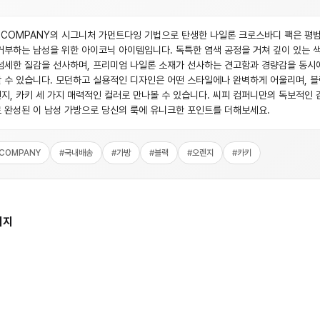
 COMPANY의 시그니처 가먼트다잉 기법으로 탄생한 나일론 크로스바디 팩은 평
거부하는 남성을 위한 아이코닉 아이템입니다. 독특한 염색 공정을 거쳐 깊이 있는 
섬세한 질감을 선사하며, 프리미엄 나일론 소재가 선사하는 견고함과 경량감을 동시
 수 있습니다. 모던하고 실용적인 디자인은 어떤 스타일에나 완벽하게 어울리며, 블
지, 카키 세 가지 매력적인 컬러로 만나볼 수 있습니다. 씨피 컴퍼니만의 독보적인 
 완성된 이 남성 가방으로 당신의 룩에 유니크한 포인트를 더해보세요.
COMPANY
#
국내배송
#
가방
#
블랙
#
오렌지
#
카키
미지