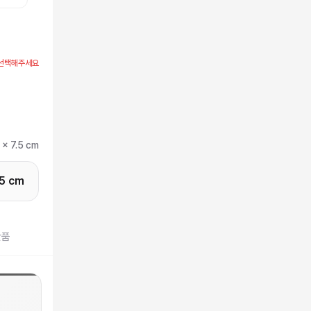
선택해주세요
 x 7.5 cm
.5 cm
반품