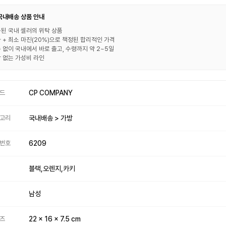
 국내배송 상품 안내
된 국내 셀러의 위탁 상품
 + 최소 마진(20%)으로 책정된 합리적인 가격
 없이 국내에서 바로 출고, 수령까지 약 2~5일
 없는 가성비 라인
드
CP COMPANY
고리
국내배송 > 가방
번호
6209
블랙,오렌지,카키
남성
즈
22 x 16 x 7.5 cm