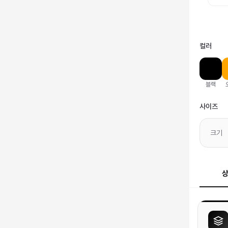
컬러
블랙
사이즈
크기