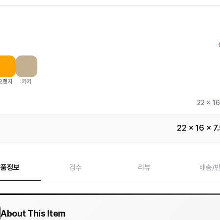
오렌지
카키
22 x 16
22 x 16 x 7
상품정보
검수
리뷰
배송/
About This Item