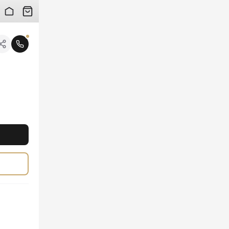
 검수 사진을 받아보실 수 있습니다.
니다.
이 있는 색감과 섬세한 질감을 선사하며, 프리미엄 나일론 소재가 선사하는 견고함과