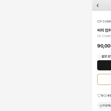
자주 묻는 질문
CP COMPANY
씨피 컴퍼니 가먼트다잉 나일론 크로스바디 팩
배송은 얼마나 걸리나요?
브랜드:
CP COMPANY
주문 후 평균 15~20일 소요되며, 전 상품 무료배송입니다. 해외에서 입고 후 국내
카테고리:
국내배송
> 가방
검수는 어떻게 진행되나요? 검수 사진을 받을 수 있나요?
성별:
남성
CP COM
전문 스태프가 실물 상품을 직접 확인한 후 검수 사진을 제공합니다. 가죽 재질, 로고
색상:
블랙,오렌지,카키
교환이나 반품이 가능한가요?
가격:
90,000
원
씨피 컴
수령 후 7일 이내 신청하시면 상품 하자, 사이즈 불일치, 고객 변심 모두 교환·반품
CP COMPANY의 시그니처 가먼트다잉 기법으로 탄생한 나일론 크로스바디 팩은 
CP COMPA
쿠폰과 적립금을 함께 사용할 수 있나요?
CP COMPANY
씨피 컴퍼니 가먼트다잉 나일론 크로스바디 팩
을 DUELLO에서 
네, 쿠폰과 적립금을 결제 시 함께 사용하실 수 있습니다. 적립금은 1,000원 이상
90,0
같은 모
i
0
4
무료배