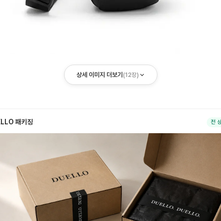
상세 이미지 더보기
(
12
장)
ELLO 패키징
전 