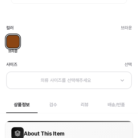
컬러
브라운
브라운
사이즈
선택
의류 사이즈를 선택해주세요
상품정보
검수
리뷰
배송/반품
About This Item