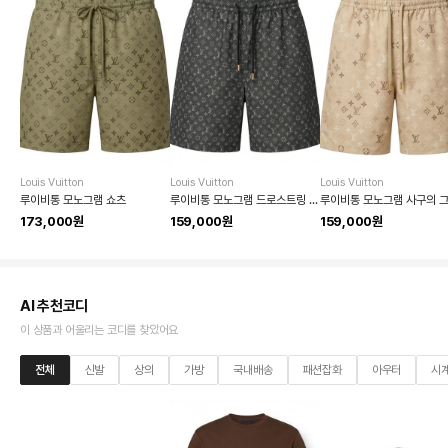
Louis Vuitton
Louis Vuitton
Louis Vuitton
루이비통 모노그램 쇼츠
루이비통 모노그램 드로스트링 쇼츠
173,000원
159,000원
159,000원
AI 추천코디
이 상품과 어울리는 코디를 찾았어요
전체
신발
상의
가방
국내배송
패션잡화
아우터
시