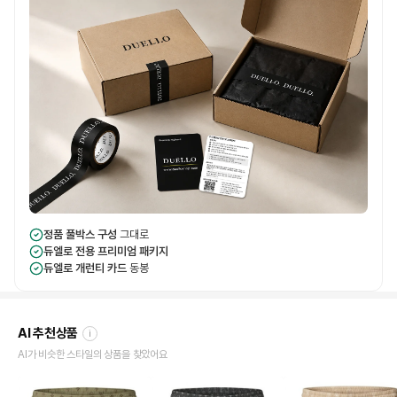
정품 풀박스 구성
그대로
듀엘로 전용 프리미엄 패키지
듀엘로 개런티 카드
동봉
AI 추천상품
i
AI가 비슷한 스타일의 상품을 찾았어요