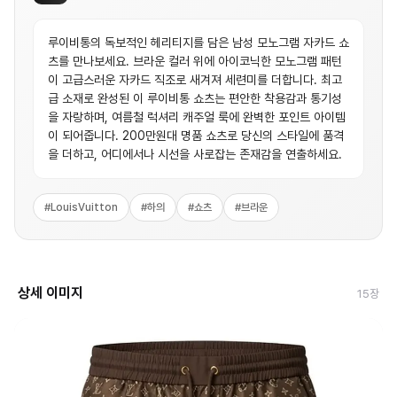
루이비통의 독보적인 헤리티지를 담은 남성 모노그램 자카드 쇼
츠를 만나보세요. 브라운 컬러 위에 아이코닉한 모노그램 패턴
이 고급스러운 자카드 직조로 새겨져 세련미를 더합니다. 최고
급 소재로 완성된 이 루이비통 쇼츠는 편안한 착용감과 통기성
을 자랑하며, 여름철 럭셔리 캐주얼 룩에 완벽한 포인트 아이템
이 되어줍니다. 200만원대 명품 쇼츠로 당신의 스타일에 품격
을 더하고, 어디에서나 시선을 사로잡는 존재감을 연출하세요.
#
LouisVuitton
#
하의
#
쇼츠
#
브라운
상세 이미지
15
장