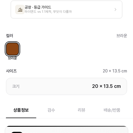
공장 · 등급 가이드
하이엔드 vs 1:1제작, 무엇이 다를까
컬러
브라운
브라운
사이즈
20 x 13.5 cm
20 x 13.5 cm
크기
상품정보
검수
리뷰
배송/반품