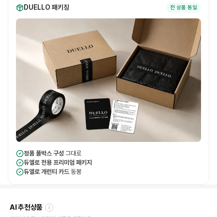
DUELLO 패키징
전 상품 동일
정품 풀박스 구성
그대로
듀엘로 전용 프리미엄 패키지
듀엘로 개런티 카드
동봉
AI 추천상품
i