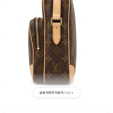
상세 이미지 더보기
(
11
장)