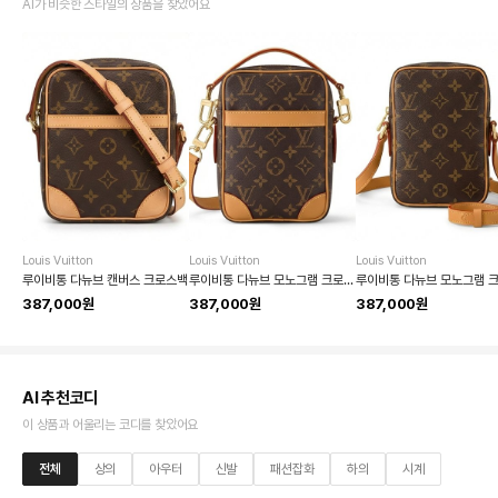
AI가 비슷한 스타일의 상품을 찾았어요
Louis Vuitton
Louis Vuitton
Louis Vuitton
루이비통 다뉴브 캔버스 크로스백
루이비통 다뉴브 모노그램 크로스백
387,000원
387,000원
387,000원
AI 추천코디
이 상품과 어울리는 코디를 찾았어요
전체
상의
아우터
신발
패션잡화
하의
시계