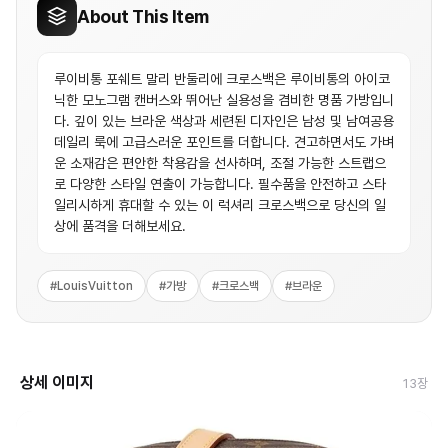
About This Item
루이비통 포쉐트 말리 반둘리에 크로스백은 루이비통의 아이코
닉한 모노그램 캔버스와 뛰어난 실용성을 겸비한 명품 가방입니
다. 깊이 있는 브라운 색상과 세련된 디자인은 남성 및 남여공용
데일리 룩에 고급스러운 포인트를 더합니다. 견고하면서도 가벼
운 소재감은 편안한 착용감을 선사하며, 조절 가능한 스트랩으
로 다양한 스타일 연출이 가능합니다. 필수품을 안전하고 스타
일리시하게 휴대할 수 있는 이 럭셔리 크로스백으로 당신의 일
상에 품격을 더해보세요.
#
LouisVuitton
#
가방
#
크로스백
#
브라운
상세 이미지
13
장