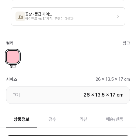
공장 · 등급 가이드
하이엔드 vs 1:1제작, 무엇이 다를까
컬러
핑크
핑크
사이즈
26 x 13.5 x 17 cm
26 x 13.5 x 17 cm
크기
상품정보
검수
리뷰
배송/반품