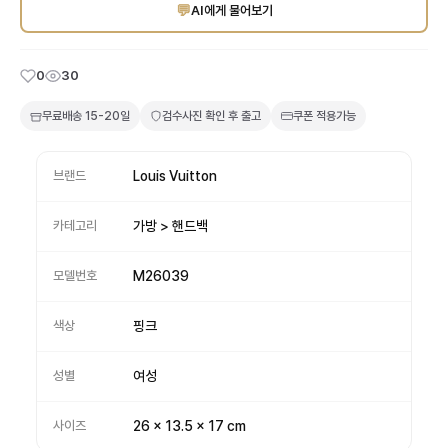
💬
AI에게 물어보기
0
30
무료배송
15-20일
검수사진 확인 후 출고
쿠폰 적용가능
브랜드
Louis Vuitton
카테고리
가방 > 핸드백
모델번호
M26039
색상
핑크
성별
여성
사이즈
26 x 13.5 x 17 cm