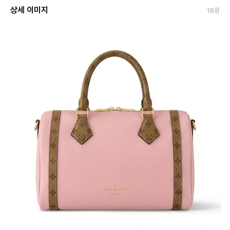
상세 이미지
18
장