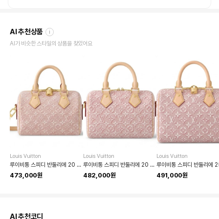
AI 추천상품
i
AI가 비슷한 스타일의 상품을 찾았어요
Louis Vuitton
Louis Vuitton
Louis Vuitton
루이비통 스피디 반둘리에 20 핸드백 (모노그램 앙블렘 루방)
루이비통 스피디 반둘리에 20 모노그램 앙블렘 루반 핸드백
473,000원
482,000원
491,000원
AI 추천코디