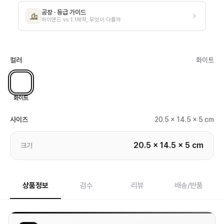
공장 · 등급 가이드
하이엔드 vs 1:1제작, 무엇이 다를까
컬러
화이트
화이트
사이즈
20.5 x 14.5 x 5 cm
20.5 x 14.5 x 5 cm
크기
상품정보
검수
리뷰
배송/반품