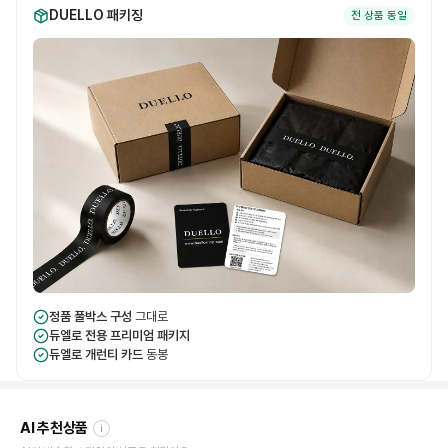
DUELLO 패키징
전 상품 동일
정품 풀박스 구성
그대로
듀엘로 전용 프리미엄 패키지
듀엘로 개런티 카드
동봉
AI 추천상품
i