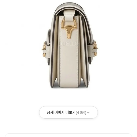
상세 이미지 더보기
(
46
장)