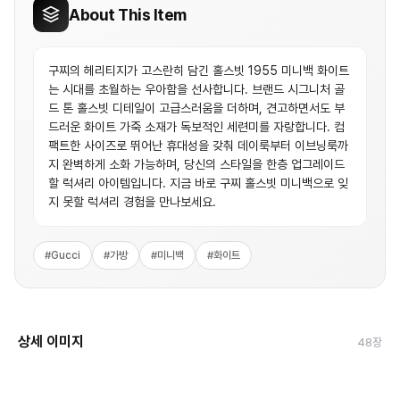
About This Item
구찌의 헤리티지가 고스란히 담긴 홀스빗 1955 미니백 화이트
는 시대를 초월하는 우아함을 선사합니다. 브랜드 시그니처 골
드 톤 홀스빗 디테일이 고급스러움을 더하며, 견고하면서도 부
드러운 화이트 가죽 소재가 독보적인 세련미를 자랑합니다. 컴
팩트한 사이즈로 뛰어난 휴대성을 갖춰 데이룩부터 이브닝룩까
지 완벽하게 소화 가능하며, 당신의 스타일을 한층 업그레이드
할 럭셔리 아이템입니다. 지금 바로 구찌 홀스빗 미니백으로 잊
지 못할 럭셔리 경험을 만나보세요.
#
Gucci
#
가방
#
미니백
#
화이트
상세 이미지
48
장