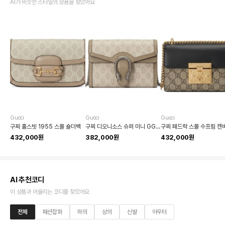
AI가 비슷한 스타일의 상품을 찾았어요
Gucci
Gucci
Gucci
구찌 홀스빗 1955 스몰 숄더백
구찌 디오니소스 슈퍼 미니 GG 숄더백
432,000원
382,000원
432,000원
AI 추천코디
이 상품과 어울리는 코디를 찾았어요
전체
패션잡화
하의
상의
신발
아우터