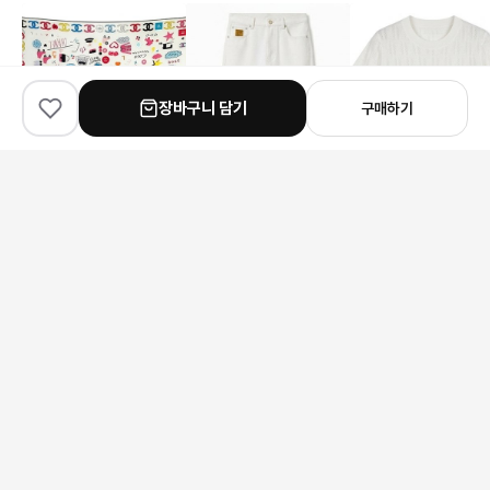
장바구니 담기
구매하기
✨
100
% match
✨
100
% match
✨
100
% match
Chanel
Louis Vuitton
Fendi
샤넬 두들 프린트 실크 스카프
루이비통 로고 데님 팬츠
153,000원
232,000원
141,000원
안내 사항
본 상품은 해외 공급처에서 직접 검수 후 발송됩니다.
모니터 환경에 따라 실제 색상과 차이가 있을 수 있습니다.
상품 특성상 미세한 스크래치가 있을 수 있으며, 이는 교환/반품 사유가
되지 않습니다.