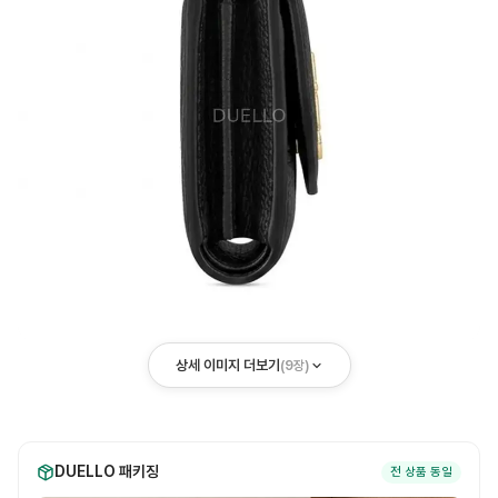
상세 이미지 더보기
(
9
장)
DUELLO 패키징
전 상품 동일