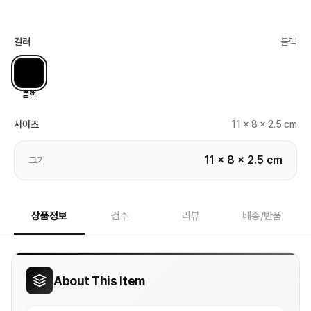
컬러
블랙
블랙
사이즈
11 x 8 x 2.5 cm
11 x 8 x 2.5 cm
크기
상품정보
검수
리뷰
배송/반품
About This Item