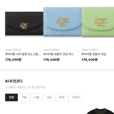
Louis Vuitton
Louis Vuitton
Louis Vuitton
루이비통 사라 월렛 모노그램 앙프렝뜨 파리 스크립트 로고 장지갑
루이비통 로잘리 코인 퍼스
루이비통 로잘리 지갑
176,000원
176,000원
176,000원
AI 추천코디
이 상품과 어울리는 코디를 찾았어요
전체
가방
신발
상의
하의
아우터