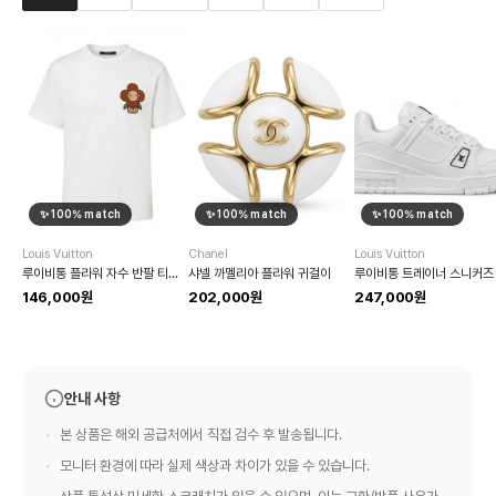
✨
100
% match
✨
100
% match
✨
100
% match
Louis Vuitton
Chanel
Louis Vuitton
루이비통 플라워 자수 반팔 티셔츠
샤넬 까멜리아 플라워 귀걸이
루이비통 트레이너 스니커즈
146,000원
202,000원
247,000원
안내 사항
본 상품은 해외 공급처에서 직접 검수 후 발송됩니다.
모니터 환경에 따라 실제 색상과 차이가 있을 수 있습니다.