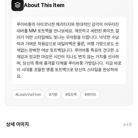
About This Item
루이비통의 아이코닉한 헤리티지와 현대적인 감각이 어우러진
네버풀 MM 토트백을 만나보세요. 깨끗하고 세련된 화이트 컬
러가 어떤 스타일에도 빛나는 우아함을 더합니다. 넉넉한 수납
력과 가벼운 착용감으로 데일리백은 물론, 여행 가방으로도 손
색없는 완벽한 여성 토트백입니다. 루이비통 특유의 견고한 소
재감과 정교한 마감은 시간이 지나도 변치 않는 가치를 선사하
며, 당신의 룩에 품격을 더해줄 루이비통 가방입니다. 지금 바로
이 시대를 초월한 명품 토트백으로 당신의 스타일을 완성하세
요.
#
LouisVuitton
#
가방
#
토트백
#
화이트
상세 이미지
44
장