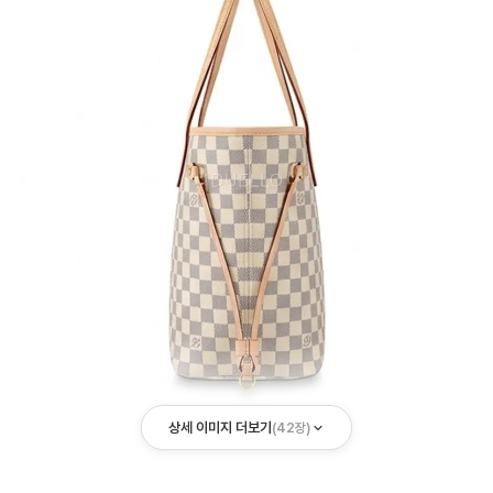
상세 이미지 더보기
(
42
장)