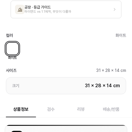
공장 · 등급 가이드
하이엔드 vs 1:1제작, 무엇이 다를까
컬러
화이트
화이트
사이즈
31 x 28 x 14 cm
31 x 28 x 14 cm
크기
상품정보
검수
리뷰
배송/반품