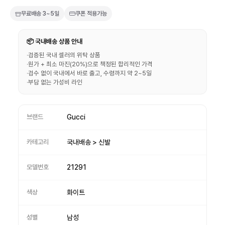
무료배송
3~5일
쿠폰 적용가능
📦 국내배송 상품 안내
·
검증된 국내 셀러의 위탁 상품
·
원가 + 최소 마진(20%)으로 책정된 합리적인 가격
·
검수 없이 국내에서 바로 출고, 수령까지 약 2~5일
·
부담 없는 가성비 라인
브랜드
Gucci
카테고리
국내배송 > 신발
모델번호
21291
색상
화이트
성별
남성