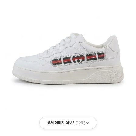
상세 이미지 더보기
(
12
장)