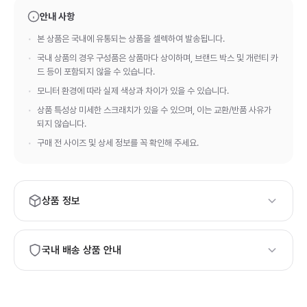
안내 사항
본 상품은 국내에 유통되는 상품을 셀렉하여 발송됩니다.
국내 상품의 경우 구성품은 상품마다 상이하며, 브랜드 박스 및 개런티 카
드 등이 포함되지 않을 수 있습니다.
모니터 환경에 따라 실제 색상과 차이가 있을 수 있습니다.
상품 특성상 미세한 스크래치가 있을 수 있으며, 이는 교환/반품 사유가
되지 않습니다.
구매 전 사이즈 및 상세 정보를 꼭 확인해 주세요.
상품 정보
브랜드:
Gucci
모델번호:
국내 배송 상품 안내
21291
하이엔드 등급의 상품 품질과 정품 보증서·정식 패키지가 필요하
시면, 해외 배송 상품 구매를 권장드립니다.