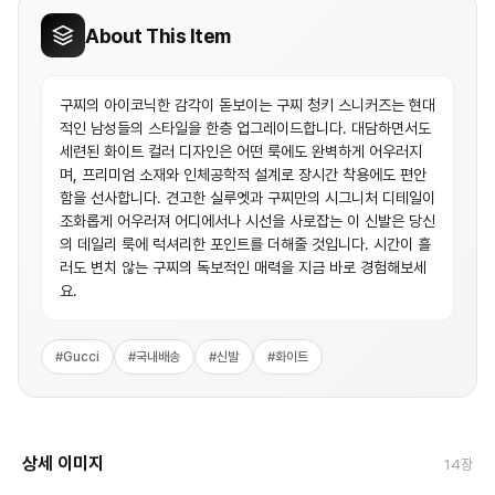
About This Item
구찌의 아이코닉한 감각이 돋보이는 구찌 청키 스니커즈는 현대
적인 남성들의 스타일을 한층 업그레이드합니다. 대담하면서도
세련된 화이트 컬러 디자인은 어떤 룩에도 완벽하게 어우러지
며, 프리미엄 소재와 인체공학적 설계로 장시간 착용에도 편안
함을 선사합니다. 견고한 실루엣과 구찌만의 시그니처 디테일이
조화롭게 어우러져 어디에서나 시선을 사로잡는 이 신발은 당신
의 데일리 룩에 럭셔리한 포인트를 더해줄 것입니다. 시간이 흘
러도 변치 않는 구찌의 독보적인 매력을 지금 바로 경험해보세
요.
#
Gucci
#
국내배송
#
신발
#
화이트
상세 이미지
14
장