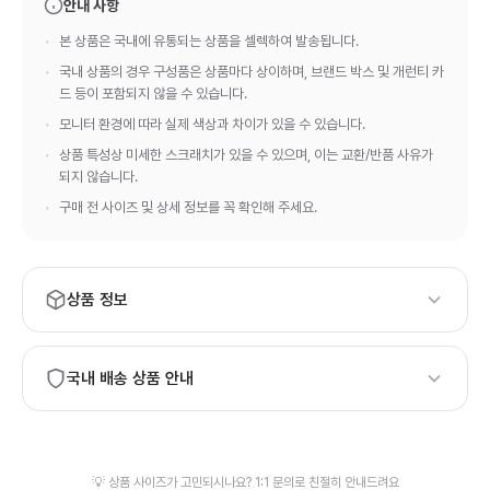
안내 사항
본 상품은 국내에 유통되는 상품을 셀렉하여 발송됩니다.
국내 상품의 경우 구성품은 상품마다 상이하며, 브랜드 박스 및 개런티 카
드 등이 포함되지 않을 수 있습니다.
모니터 환경에 따라 실제 색상과 차이가 있을 수 있습니다.
상품 특성상 미세한 스크래치가 있을 수 있으며, 이는 교환/반품 사유가
되지 않습니다.
구매 전 사이즈 및 상세 정보를 꼭 확인해 주세요.
상품 정보
브랜드:
Hermes
국내 배송 상품 안내
하이엔드 등급의 상품 품질과 정품 보증서·정식 패키지가 필요하
시면, 해외 배송 상품 구매를 권장드립니다.
발송 물류창고가 상이하여 신속한 배송을 위해 검수 사진이 제공
💡 상품 사이즈가 고민되시나요? 1:1 문의로 친절히 안내드려요