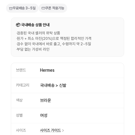
무료배송
3~5일
쿠폰 적용가능
📦 국내배송 상품 안내
·
검증된 국내 셀러의 위탁 상품
·
원가 + 최소 마진(20%)으로 책정된 합리적인 가격
·
검수 없이 국내에서 바로 출고, 수령까지 약 2~5일
·
부담 없는 가성비 라인
브랜드
Hermes
카테고리
국내배송 > 신발
색상
브라운
성별
여성
사이즈
사이즈 가이드