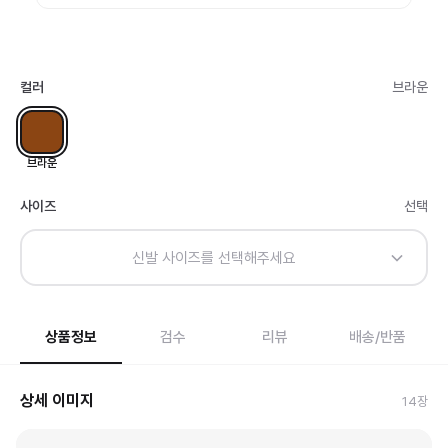
컬러
브라운
브라운
사이즈
선택
신발 사이즈를 선택해주세요
상품정보
검수
리뷰
배송/반품
상세 이미지
14
장