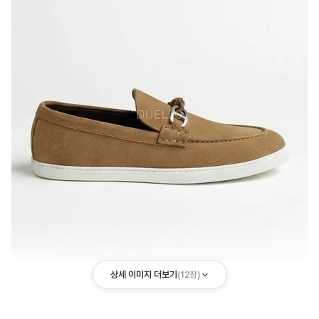
상세 이미지 더보기
(
12
장)