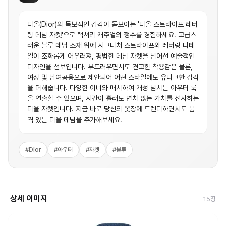
디올(Dior)의 독보적인 감각이 돋보이는 '디올 스트라이프 레터
링 데님 자켓'으로 럭셔리 캐주얼의 정수를 경험하세요. 고급스
러운 블루 데님 소재 위에 시그니처 스트라이프와 레터링 디테
일이 조화롭게 어우러져, 평범한 데님 자켓을 넘어선 예술적인
디자인을 선보입니다. 부드러우면서도 견고한 착용감은 물론,
여성 및 남여공용으로 제안되어 어떤 스타일에도 유니크한 감각
을 더해줍니다. 다양한 이너와 매치하여 개성 넘치는 아우터 룩
을 연출할 수 있으며, 시간이 흘러도 변치 않는 가치를 선사하는
디올 자켓입니다. 지금 바로 당신의 옷장에 트렌디하면서도 품
격 있는 디올 데님을 추가해보세요.
#
Dior
#
아우터
#
자켓
#
블루
상세 이미지
15
장