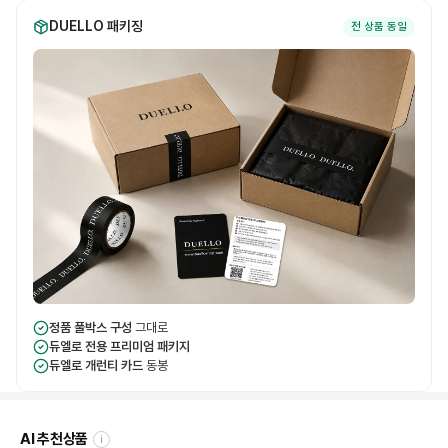
DUELLO 패키징
전 상품 동일
정품 풀박스 구성
그대로
듀엘로 전용 프리미엄 패키지
듀엘로 개런티 카드
동봉
AI 추천상품
i