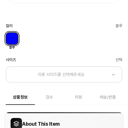
컬러
블루
블루
사이즈
선택
의류 사이즈를 선택해주세요
상품정보
검수
리뷰
배송/반품
About This Item