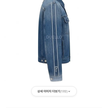
상세 이미지 더보기
(
13
장)