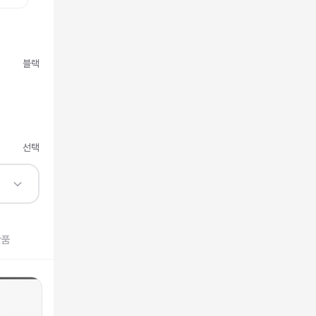
블랙
선택
반품