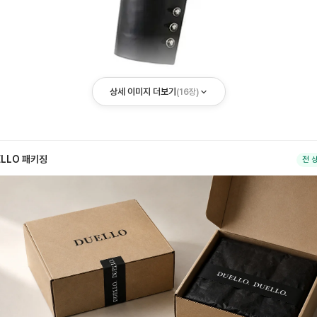
상세 이미지 더보기
(
16
장)
ELLO 패키징
전 