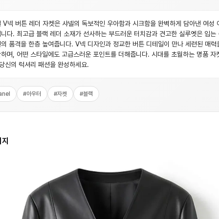
 V넥 버튼 레더 자켓은 샤넬의 독보적인 우아함과 시크함을 완벽하게 담아낸 여성 
니다. 최고급 블랙 레더 소재가 선사하는 부드러운 터치감과 견고한 실루엣은 입는
의 품격을 한층 높여줍니다. V넥 디자인과 정교한 버튼 디테일이 만나 세련된 매력
하며, 어떤 스타일에도 고급스러운 포인트를 더해줍니다. 시대를 초월하는 명품 자
 당신의 럭셔리 패션을 완성하세요.
anel
#
아우터
#
자켓
#
블랙
미지