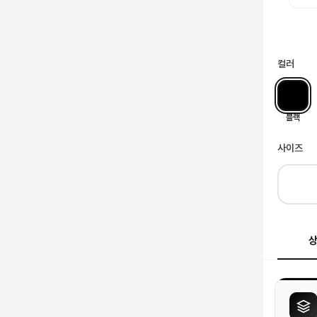
컬러
블랙
사이즈