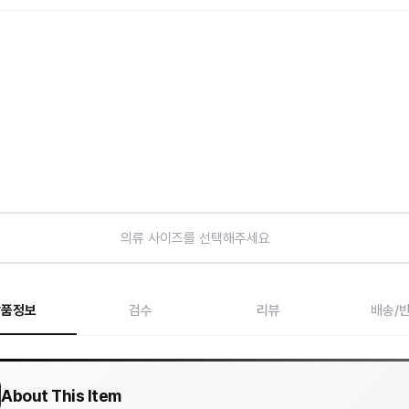
의류 사이즈를 선택해주세요
상품정보
검수
리뷰
배송/
About This Item