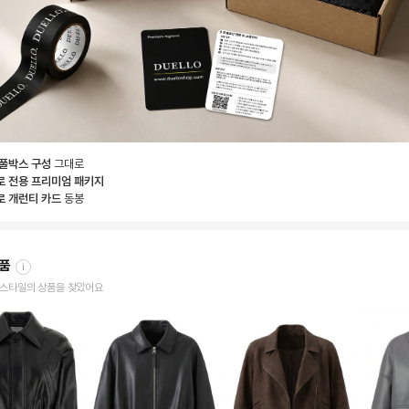
 풀박스 구성
그대로
로 전용 프리미엄 패키지
로 개런티 카드
동봉
상품
i
한 스타일의 상품을 찾았어요