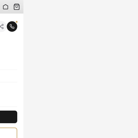
 검수 사진을 받아보실 수 있습니다.
니다.
엣은 입는 순간 당신의 품격을 한층 높여줍니다. V넥 디자인과 정교한 버튼 디테일