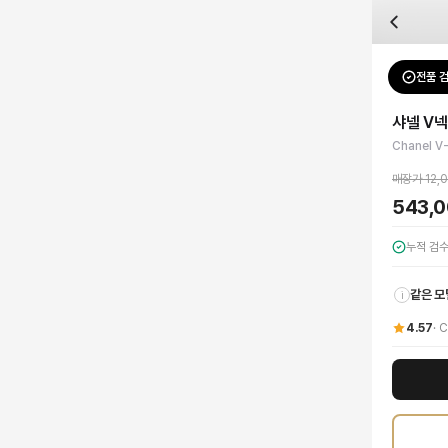
자주 묻는 질문
Chanel
샤넬 V넥 버튼 레더 자켓
배송은 얼마나 걸리나요?
브랜드:
Chanel
주문 후 평균 15~20일 소요되며, 전 상품 무료배송입니다. 해외에서 입고 후 국내
카테고리:
아우터
> 자켓
검수는 어떻게 진행되나요? 검수 사진을 받을 수 있나요?
성별:
여성
전품 
Chanel
자
전문 스태프가 실물 상품을 직접 확인한 후 검수 사진을 제공합니다. 가죽 재질, 로고
색상:
블랙
교환이나 반품이 가능한가요?
가격:
543,000
원
샤넬 V넥
수령 후 7일 이내 신청하시면 상품 하자, 사이즈 불일치, 고객 변심 모두 교환·반품
샤넬 V넥 버튼 레더 자켓은 샤넬의 독보적인 우아함과 시크함을 완벽하게 담아낸 여
Chanel V
쿠폰과 적립금을 함께 사용할 수 있나요?
Chanel
샤넬 V넥 버튼 레더 자켓
을 DUELLO에서 만나보세요. 고퀄리티 하이엔드 
네, 쿠폰과 적립금을 결제 시 함께 사용하실 수 있습니다. 적립금은 1,000원 이상
매장가
12,
사이즈는 어떻게 선택하나요?
543,
상품 상세의 사이즈 정보를 참고해 선택하시고, 사이즈 선택이 어려우시면 카카오톡 
누적 검
같은 모
i
4.57
·
C