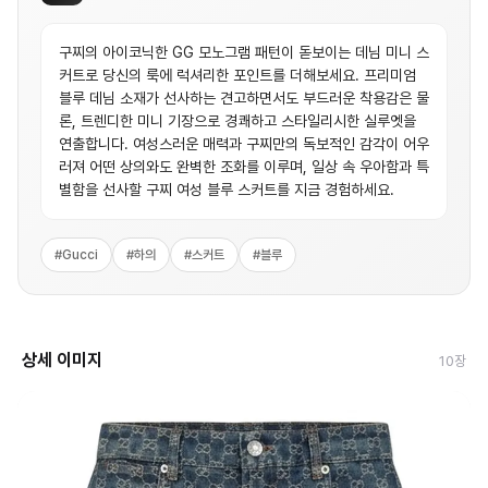
구찌의 아이코닉한 GG 모노그램 패턴이 돋보이는 데님 미니 스
커트로 당신의 룩에 럭셔리한 포인트를 더해보세요. 프리미엄
블루 데님 소재가 선사하는 견고하면서도 부드러운 착용감은 물
론, 트렌디한 미니 기장으로 경쾌하고 스타일리시한 실루엣을
연출합니다. 여성스러운 매력과 구찌만의 독보적인 감각이 어우
러져 어떤 상의와도 완벽한 조화를 이루며, 일상 속 우아함과 특
별함을 선사할 구찌 여성 블루 스커트를 지금 경험하세요.
#
Gucci
#
하의
#
스커트
#
블루
상세 이미지
10
장