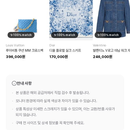
✨
100
% match
✨
100
% match
✨
100
% match
Louis Vuitton
Dior
Valentino
루이비통 쿠션 MM 크로스백
디올 플로럴 실크 스카프
발렌티노 V로고 데님 워크 
396,000원
170,000원
246,000원
안내 사항
본 상품은 해외 공급처에서 직접 검수 후 발송됩니다.
모니터 환경에 따라 실제 색상과 차이가 있을 수 있습니다.
상품 특성상 미세한 스크래치가 있을 수 있으며, 이는 교환/반품 사유가
되지 않습니다.
구매 전 사이즈 및 상세 정보를 꼭 확인해 주세요.