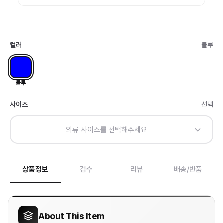
컬러
블루
블루
사이즈
선택
의류 사이즈를 선택해주세요
상품정보
검수
리뷰
배송/반품
About This Item