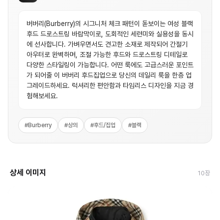
버버리(Burberry)의 시그니처 체크 패턴이 돋보이는 여성 블랙
후드 드로스트링 바람막이로, 도회적인 세련미와 실용성을 동시
에 선사합니다. 가벼우면서도 견고한 소재로 제작되어 간절기
아우터로 완벽하며, 조절 가능한 후드와 드로스트링 디테일로
다양한 스타일링이 가능합니다. 어떤 룩에도 고급스러운 포인트
가 되어줄 이 버버리 후드집업으로 당신의 데일리 룩을 한층 업
그레이드하세요. 럭셔리한 편안함과 타임리스 디자인을 지금 경
험해보세요.
#
Burberry
#
상의
#
후드/집업
#
블랙
상세 이미지
10
장