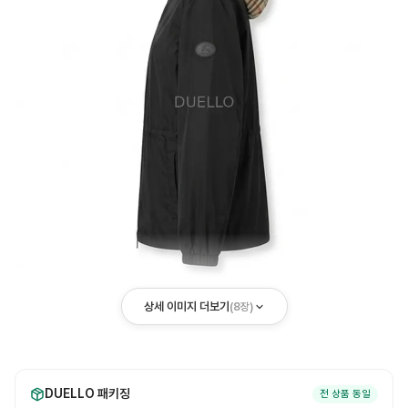
상세 이미지 더보기
(
8
장)
DUELLO 패키징
전 상품 동일