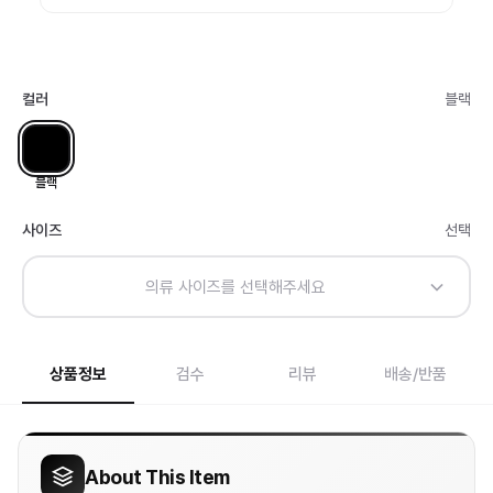
컬러
블랙
블랙
사이즈
선택
의류 사이즈를 선택해주세요
상품정보
검수
리뷰
배송/반품
About This Item