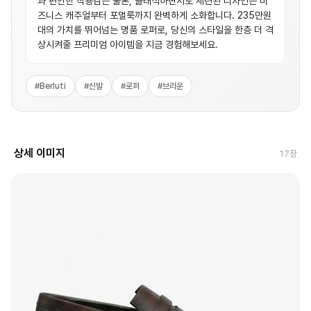
과 편안한 착용감은 물론, 클래식하면서도 세련된 디자인은 비
즈니스 캐주얼부터 포멀룩까지 완벽하게 소화합니다. 235만원
대의 가치를 뛰어넘는 명품 로퍼로, 당신의 스타일을 한층 더 격
상시켜줄 프리미엄 아이템을 지금 경험해보세요.
#
Berluti
#
신발
#
로퍼
#
브라운
상세 이미지
17
장