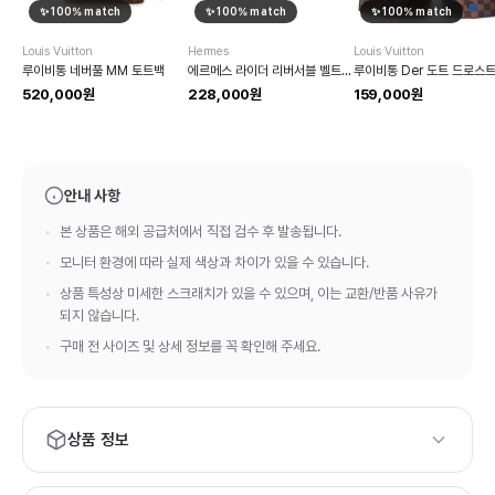
✨
100
% match
✨
100
% match
✨
100
% match
Louis Vuitton
Hermes
Louis Vuitton
루이비통 네버풀 MM 토트백
에르메스 라이더 리버서블 벨트 32mm
520,000원
228,000원
159,000원
안내 사항
본 상품은 해외 공급처에서 직접 검수 후 발송됩니다.
모니터 환경에 따라 실제 색상과 차이가 있을 수 있습니다.
상품 특성상 미세한 스크래치가 있을 수 있으며, 이는 교환/반품 사유가
되지 않습니다.
구매 전 사이즈 및 상세 정보를 꼭 확인해 주세요.
상품 정보
브랜드:
Berluti