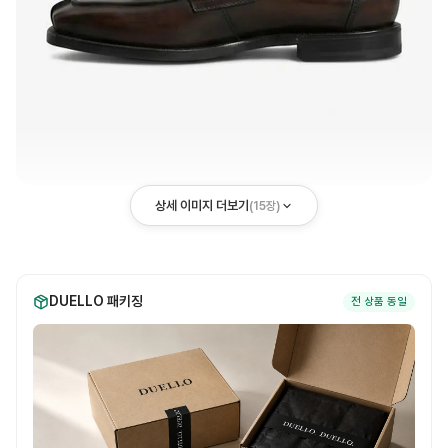
상세 이미지 더보기
(
15
장)
DUELLO 패키징
전 상품 동일