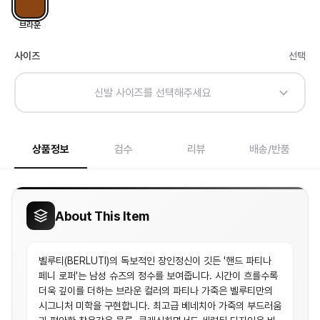
브라운
사이즈
선택
신발 사이즈를 선택해주세요
상품정보
검수
리뷰
배송/반품
About This Item
벨루티(BERLUTI)의 독보적인 장인정신이 깃든 '핸드 파티나
페니 로퍼'는 남성 슈즈의 정수를 보여줍니다. 시간이 흐를수록
더욱 깊이를 더하는 브라운 컬러의 파티나 가죽은 벨루티만의
시그니처 미학을 구현합니다. 최고급 베네치아 가죽의 부드러움