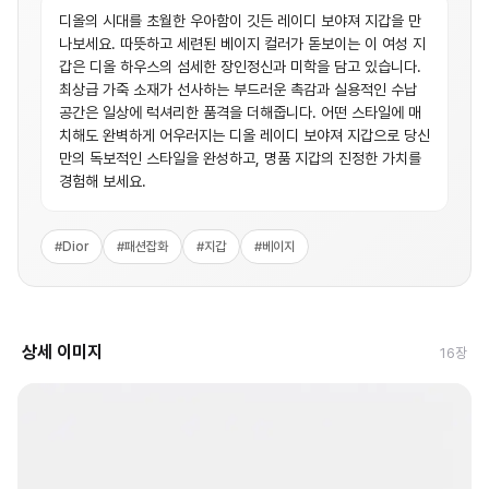
디올의 시대를 초월한 우아함이 깃든 레이디 보야져 지갑을 만
나보세요. 따뜻하고 세련된 베이지 컬러가 돋보이는 이 여성 지
갑은 디올 하우스의 섬세한 장인정신과 미학을 담고 있습니다.
최상급 가죽 소재가 선사하는 부드러운 촉감과 실용적인 수납
공간은 일상에 럭셔리한 품격을 더해줍니다. 어떤 스타일에 매
치해도 완벽하게 어우러지는 디올 레이디 보야져 지갑으로 당신
만의 독보적인 스타일을 완성하고, 명품 지갑의 진정한 가치를
경험해 보세요.
#
Dior
#
패션잡화
#
지갑
#
베이지
상세 이미지
16
장