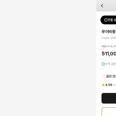
자주 묻는 질문
Louis Vuitton
루이비통 모노그램 카메라 박스 백
배송은 얼마나 걸리나요?
브랜드:
Louis Vuitton
주문 후 평균 15~20일 소요되며, 전 상품 무료배송입니다. 해외에서 입고 후 국내
카테고리:
가방
> 크로스백
검수는 어떻게 진행되나요? 검수 사진을 받을 수 있나요?
성별:
여성
전품 
Louis Vu
전문 스태프가 실물 상품을 직접 확인한 후 검수 사진을 제공합니다. 가죽 재질, 로고
색상:
브라운
교환이나 반품이 가능한가요?
가격:
511,000
원
루이비통
수령 후 7일 이내 신청하시면 상품 하자, 사이즈 불일치, 고객 변심 모두 교환·반품
루이비통의 시대를 초월한 우아함을 담은 모노그램 카메라 박스 백을 만나보세요. 
Louis Vu
쿠폰과 적립금을 함께 사용할 수 있나요?
Louis Vuitton
루이비통 모노그램 카메라 박스 백
을 DUELLO에서 만나보세요. 
네, 쿠폰과 적립금을 결제 시 함께 사용하실 수 있습니다. 적립금은 1,000원 이상
매장가
3,7
511,0
누적 검
같은 모
i
4.59
·
L