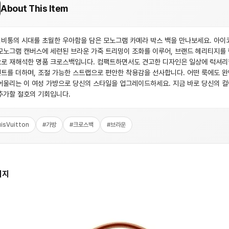
About This Item
비통의 시대를 초월한 우아함을 담은 모노그램 카메라 박스 백을 만나보세요. 아이
모노그램 캔버스에 세련된 브라운 가죽 트리밍이 조화를 이루어, 브랜드 헤리티지를
로 재해석한 명품 크로스백입니다. 컴팩트하면서도 견고한 디자인은 일상에 럭셔리
트를 더하며, 조절 가능한 스트랩으로 편안한 착용감을 선사합니다. 어떤 룩에도 
어울리는 이 여성 가방으로 당신의 스타일을 업그레이드하세요. 지금 바로 당신의 
추가할 절호의 기회입니다.
isVuitton
#
가방
#
크로스백
#
브라운
미지