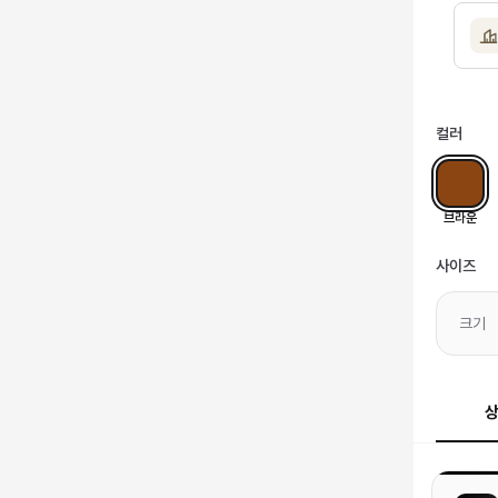
컬러
브라운
사이즈
크기