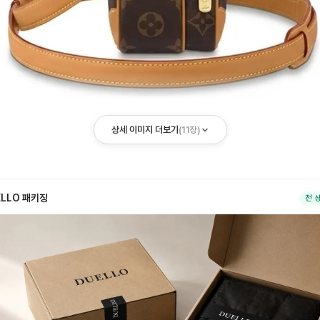
상세 이미지 더보기
(
11
장)
ELLO 패키징
전 