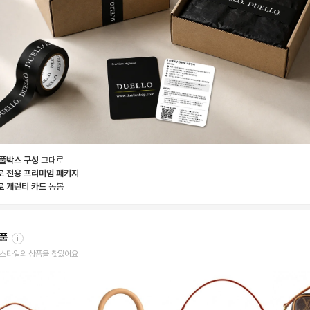
 풀박스 구성
그대로
로 전용 프리미엄 패키지
로 개런티 카드
동봉
상품
i
한 스타일의 상품을 찾았어요