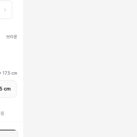
브라운
x 17.5 cm
.5 cm
반품