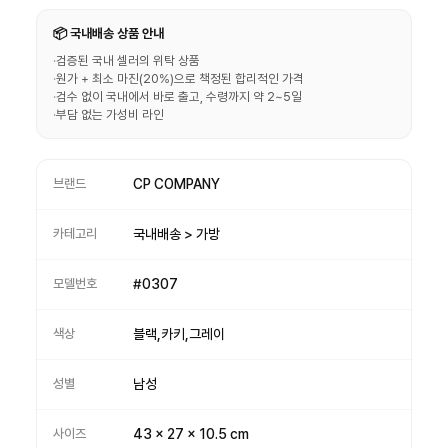
📦 국내배송 상품 안내
·
검증된 국내 셀러의 위탁 상품
·
원가 + 최소 마진(20%)으로 책정된 합리적인 가격
·
검수 없이 국내에서 바로 출고, 수령까지 약 2~5일
·
부담 없는 가성비 라인
브랜드
CP COMPANY
카테고리
국내배송 > 가방
모델번호
#0307
색상
블랙,카키,그레이
성별
남성
사이즈
43 x 27 x 10.5 cm