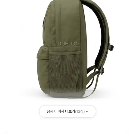
상세 이미지 더보기
(
12
장)