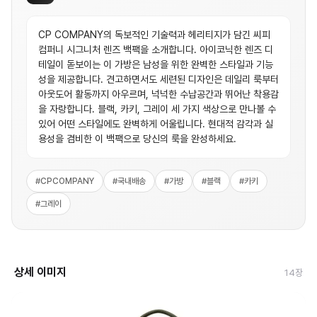
CP COMPANY의 독보적인 기술력과 헤리티지가 담긴 씨피
컴퍼니 시그니처 렌즈 백팩을 소개합니다. 아이코닉한 렌즈 디
테일이 돋보이는 이 가방은 남성을 위한 완벽한 스타일과 기능
성을 제공합니다. 견고하면서도 세련된 디자인은 데일리 룩부터
아웃도어 활동까지 아우르며, 넉넉한 수납공간과 뛰어난 착용감
을 자랑합니다. 블랙, 카키, 그레이 세 가지 색상으로 만나볼 수
있어 어떤 스타일에도 완벽하게 어울립니다. 현대적 감각과 실
용성을 겸비한 이 백팩으로 당신의 룩을 완성하세요.
#
CPCOMPANY
#
국내배송
#
가방
#
블랙
#
카키
#
그레이
상세 이미지
14
장