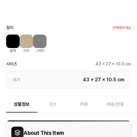
컬러
선택해주세요
블랙
카키
그레이
사이즈
43 x 27 x 10.5 cm
43 x 27 x 10.5 cm
크기
상품정보
검수
리뷰
배송/반품
About This Item