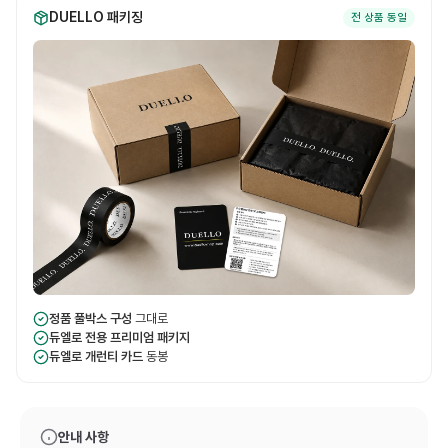
DUELLO 패키징
전 상품 동일
정품 풀박스 구성
그대로
듀엘로 전용 프리미엄 패키지
듀엘로 개런티 카드
동봉
안내 사항