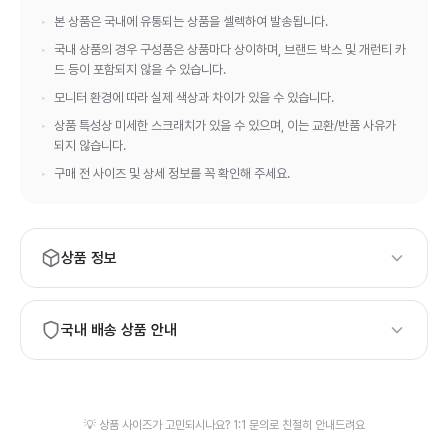
본 상품은 국내에 유통되는 상품을 셀렉하여 발송됩니다.
국내 상품의 경우 구성품은 상품마다 상이하며, 브랜드 박스 및 개런티 카
드 등이 포함되지 않을 수 있습니다.
모니터 환경에 따라 실제 색상과 차이가 있을 수 있습니다.
상품 특성상 미세한 스크래치가 있을 수 있으며, 이는 교환/반품 사유가
되지 않습니다.
구매 전 사이즈 및 상세 정보를 꼭 확인해 주세요.
상품 정보
브랜드:
CP COMPANY
모델번호:
국내 배송 상품 안내
#0307
하이엔드 등급의 상품 품질과 정품 보증서·정식 패키지가 필요하
시면, 해외 배송 상품 구매를 권장드립니다.
발송 물류창고가 상이하여 신속한 배송을 위해 검수 사진이 제공
💡 상품 사이즈가 고민되시나요? 1:1 문의로 친절히 안내드려요
되지 않을 수 있습니다.