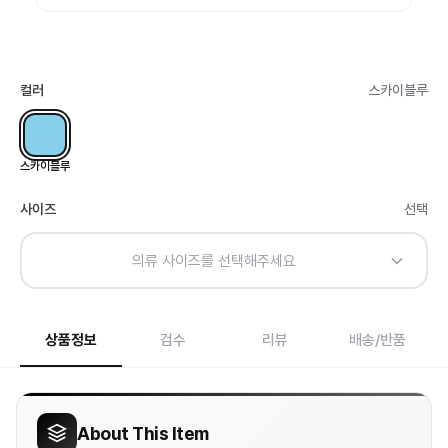
컬러
스카이블루
스카이블루
사이즈
선택
의류 사이즈를 선택해주세요
상품정보
검수
리뷰
배송/반품
About This Item