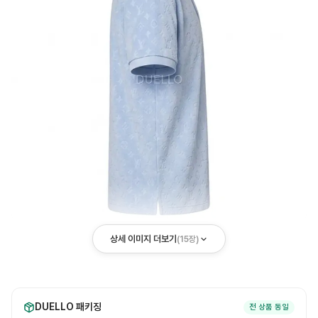
상세 이미지 더보기
(
15
장)
DUELLO 패키징
전 상품 동일