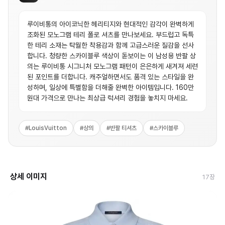
루이비통의 아이코닉한 헤리티지와 현대적인 감각이 완벽하게
조화된 모노그램 테리 폴로 셔츠를 만나보세요. 부드럽고 독특
한 테리 소재는 탁월한 착용감과 함께 고급스러운 질감을 선사
합니다. 청량한 스카이블루 색상이 돋보이는 이 남성용 반팔 상
의는 루이비통 시그니처 모노그램 패턴이 은은하게 새겨져 세련
된 포인트를 더합니다. 캐주얼하면서도 품격 있는 스타일을 완
성하며, 일상에 특별함을 더해줄 완벽한 아이템입니다. 160만
원대 가격으로 만나는 최상급 럭셔리 경험을 놓치지 마세요.
#
LouisVuitton
#
상의
#
반팔 티셔츠
#
스카이블루
상세 이미지
17
장