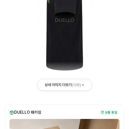
상세 이미지 더보기
(
12
장)
DUELLO 패키징
전 상품 동일