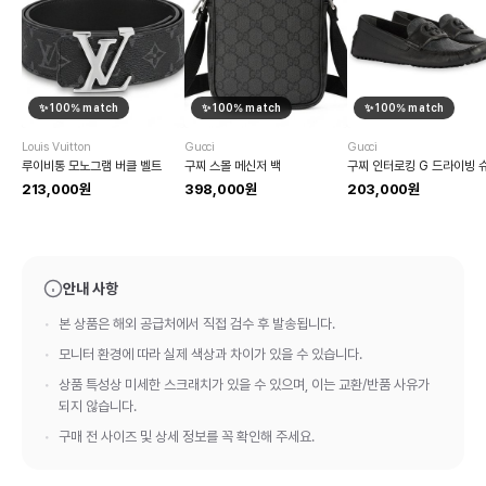
✨
100
% match
✨
100
% match
✨
100
% match
Louis Vuitton
Gucci
Gucci
루이비통 모노그램 버클 벨트
구찌 스몰 메신저 백
213,000원
398,000원
203,000원
안내 사항
본 상품은 해외 공급처에서 직접 검수 후 발송됩니다.
모니터 환경에 따라 실제 색상과 차이가 있을 수 있습니다.
상품 특성상 미세한 스크래치가 있을 수 있으며, 이는 교환/반품 사유가
되지 않습니다.
구매 전 사이즈 및 상세 정보를 꼭 확인해 주세요.