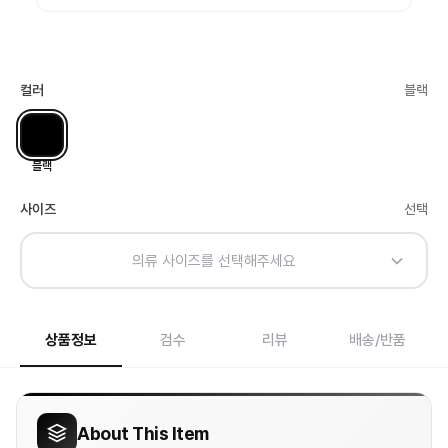
컬러
블랙
블랙
사이즈
선택
의류 사이즈를 선택해주세요
상품정보
검수
리뷰
배송/반품
About This Item