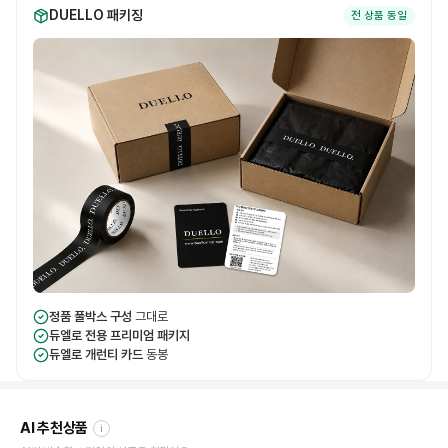
DUELLO 패키징
전 상품 동일
정품 풀박스 구성
그대로
듀엘로 전용 프리미엄 패키지
듀엘로 개런티 카드
동봉
AI 추천상품
i