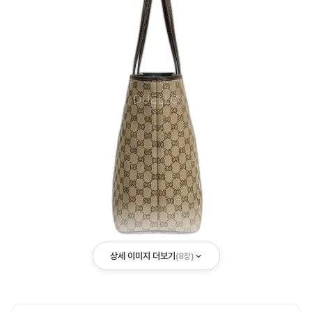
상세 이미지 더보기
(
8
장)