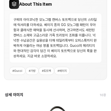
About This Item
구찌의 아이코닉한 모노그램 캔버스 토트백으로 당신의 스타일
에 럭셔리를 더하세요. 베이지 톤의 GG 모노그램 패턴이 우아
함과 클래식한 매력을 동시에 선사하며, 견고하면서도 세련된
캔버스 소재와 고급스러운 가죽 트리밍이 조화를 이룹니다. 넉
넉한 수납공간은 실용성을 더해 데일리룩부터 오피스룩까지 완
벽하게 어울리는 여성 명품 토트백입니다. Gucci의 헤리티지
와 현대적인 감각이 담긴 이 베이지 토트백으로 당신의 룩을 완
성하세요. 지금 바로 소장하세요.
#
Gucci
#
가방
#
토트백
#
베이지
상세 이미지
10
장