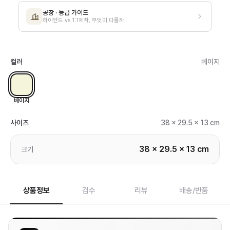
공장 · 등급 가이드
하이엔드 vs 1:1제작, 무엇이 다를까
컬러
베이지
베이지
사이즈
38 x 29.5 x 13 cm
38 x 29.5 x 13 cm
크기
상품정보
검수
리뷰
배송/반품