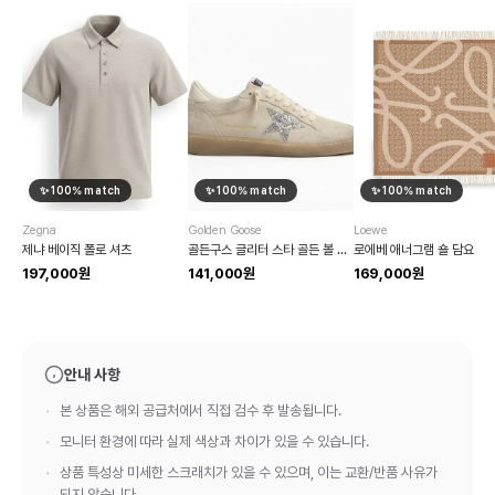
✨
100
% match
✨
100
% match
✨
100
% match
Zegna
Golden Goose
Loewe
제냐 베이직 폴로 셔츠
골든구스 글리터 스타 골든 볼 스니커즈
로에베 애너그램 숄 담요
197,000원
141,000원
169,000원
안내 사항
본 상품은 해외 공급처에서 직접 검수 후 발송됩니다.
모니터 환경에 따라 실제 색상과 차이가 있을 수 있습니다.
상품 특성상 미세한 스크래치가 있을 수 있으며, 이는 교환/반품 사유가
되지 않습니다.