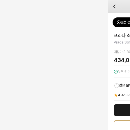
자주 묻는 질문
Prada
프라다 소프트 레더 토트백
배송은 얼마나 걸리나요?
브랜드:
Prada
주문 후 평균 15~20일 소요되며, 전 상품 무료배송입니다. 해외에서 입고 후 국내
카테고리:
가방
> 토트백
검수는 어떻게 진행되나요? 검수 사진을 받을 수 있나요?
성별:
여성
전품 
Prada
토
전문 스태프가 실물 상품을 직접 확인한 후 검수 사진을 제공합니다. 가죽 재질, 로고
색상:
블랙
교환이나 반품이 가능한가요?
가격:
434,000
원
프라다 
수령 후 7일 이내 신청하시면 상품 하자, 사이즈 불일치, 고객 변심 모두 교환·반품
프라다 소프트 레더 토트백은 브랜드의 독보적인 장인정신과 현대적인 미학이 완벽하
Prada So
쿠폰과 적립금을 함께 사용할 수 있나요?
Prada
프라다 소프트 레더 토트백
을 DUELLO에서 만나보세요. 고퀄리티 하이엔드
네, 쿠폰과 적립금을 결제 시 함께 사용하실 수 있습니다. 적립금은 1,000원 이상
매장가
3,8
434,
누적 검
같은 모
i
4.41
·
P