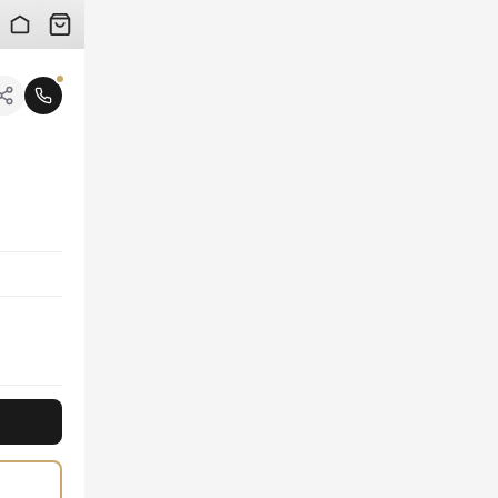
 검수 사진을 받아보실 수 있습니다.
니다.
 들 때마다 편안함과 럭셔리함을 선사하며, 시대를 초월하는 블랙 컬러는 어떤 스타