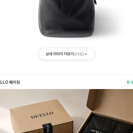
상세 이미지 더보기
(
22
장)
ELLO 패키징
전 