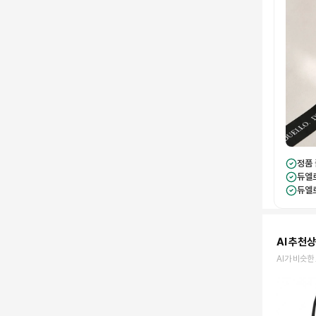
정품
듀엘
듀엘
AI 추천
AI가 비슷