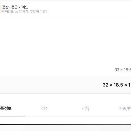
공장 · 등급 가이드
하이엔드 vs 1:1제작, 무엇이 다를까
32 x 18.
32 x 18.5 x 
상품정보
검수
리뷰
배송/