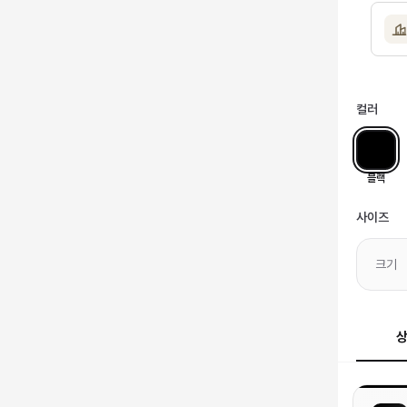
컬러
블랙
사이즈
크기