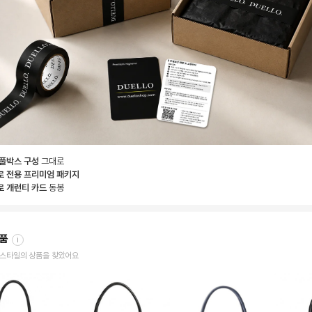
 풀박스 구성
그대로
로 전용 프리미엄 패키지
로 개런티 카드
동봉
상품
i
한 스타일의 상품을 찾았어요