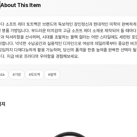
About This Item
다 소프트 레더 토트백은 브랜드의 독보적인 장인정신과 현대적인 미학이 완벽하게
 명품 가방입니다. 부드러운 터치감의 고급 소프트 레더 소재로 제작되어 들 때마다
과 럭셔리함을 선사하며, 시대를 초월하는 블랙 컬러는 어떤 스타일에도 세련된 포
더합니다. 넉넉한 수납공간과 실용적인 디자인으로 여성의 데일리룩부터 중요한 비
모임까지 다재다능하게 활용 가능하며, 당신의 품격을 한층 높여줄 완벽한 선택이 될
다. 지금 바로 프라다의 우아함을 경험해보세요.
ada
#
가방
#
토트백
#
블랙
미지