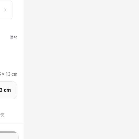
블랙
5 x 13 cm
13 cm
반품