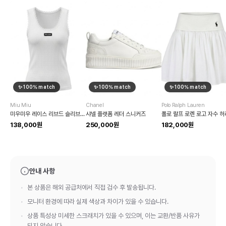
✨
100
% match
✨
100
% match
✨
100
% match
Miu Miu
Chanel
Polo Ralph Lauren
미우미우 레이스 리브드 슬리브리스
샤넬 플랫폼 레더 스니커즈
138,000원
250,000원
182,000원
안내 사항
본 상품은 해외 공급처에서 직접 검수 후 발송됩니다.
모니터 환경에 따라 실제 색상과 차이가 있을 수 있습니다.
상품 특성상 미세한 스크래치가 있을 수 있으며, 이는 교환/반품 사유가
되지 않습니다.