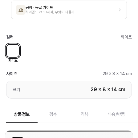
공장 · 등급 가이드
하이엔드 vs 1:1제작, 무엇이 다를까
컬러
화이트
화이트
사이즈
29 x 8 x 14 cm
29 x 8 x 14 cm
크기
상품정보
검수
리뷰
배송/반품