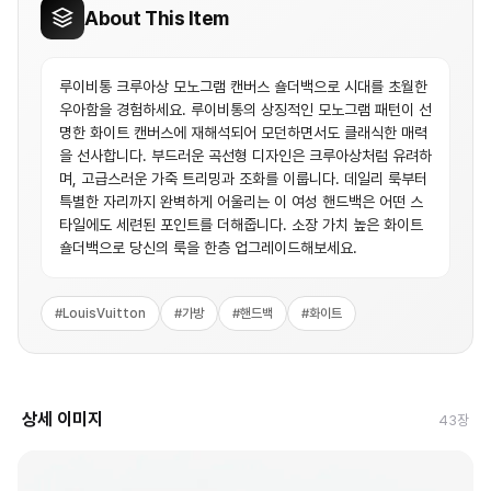
About This Item
루이비통 크루아상 모노그램 캔버스 숄더백으로 시대를 초월한
우아함을 경험하세요. 루이비통의 상징적인 모노그램 패턴이 선
명한 화이트 캔버스에 재해석되어 모던하면서도 클래식한 매력
을 선사합니다. 부드러운 곡선형 디자인은 크루아상처럼 유려하
며, 고급스러운 가죽 트리밍과 조화를 이룹니다. 데일리 룩부터
특별한 자리까지 완벽하게 어울리는 이 여성 핸드백은 어떤 스
타일에도 세련된 포인트를 더해줍니다. 소장 가치 높은 화이트
숄더백으로 당신의 룩을 한층 업그레이드해보세요.
#
LouisVuitton
#
가방
#
핸드백
#
화이트
상세 이미지
43
장