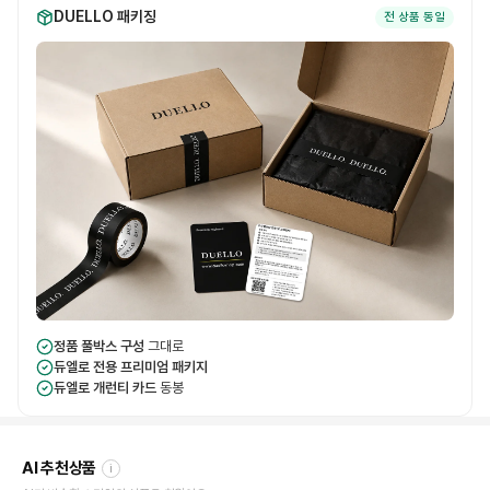
DUELLO 패키징
전 상품 동일
정품 풀박스 구성
그대로
듀엘로 전용 프리미엄 패키지
듀엘로 개런티 카드
동봉
AI 추천상품
i