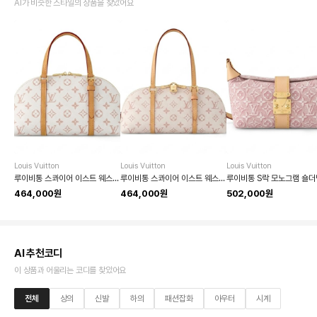
AI가 비슷한 스타일의 상품을 찾았어요
Louis Vuitton
Louis Vuitton
Louis Vuitton
루이비통 스콰이어 이스트 웨스트 핸드백
루이비통 스콰이어 이스트 웨스트 모노그램
루이비통 S락 모노그램 숄더
464,000원
464,000원
502,000원
AI 추천코디
이 상품과 어울리는 코디를 찾았어요
전체
상의
신발
하의
패션잡화
아우터
시계