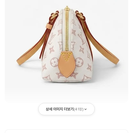
상세 이미지 더보기
(
41
장)