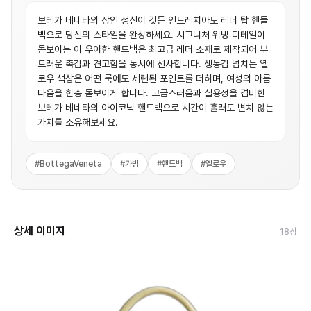
보테가 베네타의 장인 정신이 깃든 인트레치아토 레더 탑 핸들
백으로 당신의 스타일을 완성하세요. 시그니처 위빙 디테일이
돋보이는 이 우아한 핸드백은 최고급 레더 소재로 제작되어 부
드러운 촉감과 견고함을 동시에 선사합니다. 생동감 넘치는 옐
로우 색상은 어떤 룩에도 세련된 포인트를 더하며, 여성의 아름
다움을 한층 돋보이게 합니다. 고급스러움과 실용성을 겸비한
보테가 베네타의 아이코닉 핸드백으로 시간이 흘러도 변치 않는
가치를 소유해보세요.
#
BottegaVeneta
#
가방
#
핸드백
#
옐로우
상세 이미지
18
장