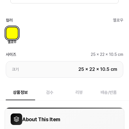
컬러
옐로우
옐로우
사이즈
25 x 22 x 10.5 cm
25 x 22 x 10.5 cm
크기
상품정보
검수
리뷰
배송/반품
About This Item