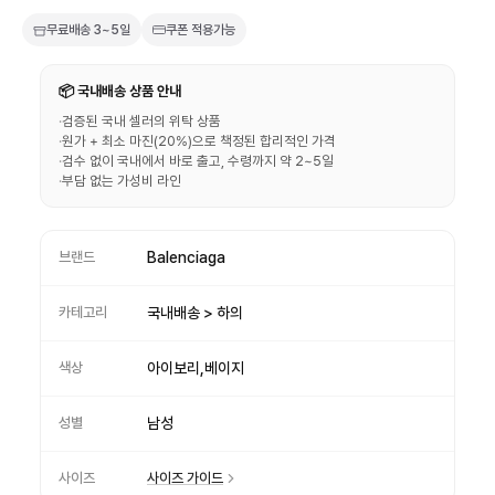
무료배송
3~5일
쿠폰 적용가능
📦 국내배송 상품 안내
·
검증된 국내 셀러의 위탁 상품
·
원가 + 최소 마진(20%)으로 책정된 합리적인 가격
·
검수 없이 국내에서 바로 출고, 수령까지 약 2~5일
·
부담 없는 가성비 라인
브랜드
Balenciaga
카테고리
국내배송 > 하의
색상
아이보리,베이지
성별
남성
사이즈
사이즈 가이드