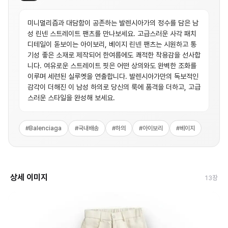
미니멀리즘과 대담함이 공존하는 발렌시아가의 정수를 담은 남
성 린넨 스트레이트 팬츠를 만나보세요. 고급스러운 사각 패치
디테일이 돋보이는 아이보리, 베이지 린넨 팬츠는 시원하고 통
기성 좋은 소재로 제작되어 한여름에도 쾌적한 착용감을 선사합
니다. 여유로운 스트레이트 핏은 어떤 상의와도 완벽한 조화를
이루며 세련된 실루엣을 연출합니다. 발렌시아가만의 독보적인
감각이 더해진 이 남성 하의로 당신의 룩에 품격을 더하고, 고급
스러운 스타일을 완성해 보세요.
#
Balenciaga
#
국내배송
#
하의
#
아이보리
#
베이지
상세 이미지
13
장