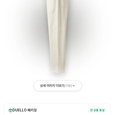
상세 이미지 더보기
(
11
장)
DUELLO 패키징
전 상품 동일