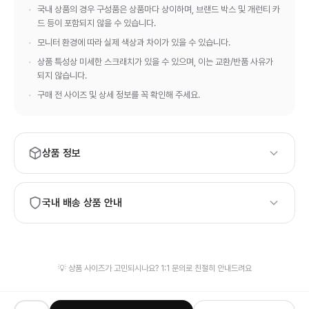
국내 상품의 경우 구성품은 상품마다 상이하며, 브랜드 박스 및 개런티 카
드 등이 포함되지 않을 수 있습니다.
모니터 환경에 따라 실제 색상과 차이가 있을 수 있습니다.
상품 특성상 미세한 스크래치가 있을 수 있으며, 이는 교환/반품 사유가
되지 않습니다.
구매 전 사이즈 및 상세 정보를 꼭 확인해 주세요.
상품 정보
브랜드:
Balenciaga
국내 배송 상품 안내
하이엔드 등급의 상품 품질과 정품 보증서·정식 패키지가 필요하
시면, 해외 배송 상품 구매를 권장드립니다.
발송 물류창고가 상이하여 신속한 배송을 위해 검수 사진이 제공
💡 상품 사이즈가 고민되시나요? 1:1 문의로 친절히 안내드려요
되지 않을 수 있습니다.