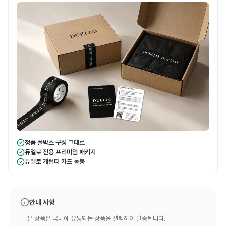
정품 풀박스 구성
그대로
듀엘로 전용 프리미엄 패키지
듀엘로 개런티 카드
동봉
안내 사항
본 상품은 국내에 유통되는 상품을 셀렉하여 발송됩니다.