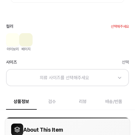
컬러
선택해주세요
아이보리
베이지
사이즈
선택
의류 사이즈를 선택해주세요
상품정보
검수
리뷰
배송/반품
About This Item