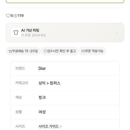
0
119
AI 가상 피팅
이 옷을 입어보세요
무료배송
15-20일
검수사진 확인 후 출고
쿠폰 적용가능
브랜드
Dior
카테고리
상의 > 원피스
색상
핑크
성별
여성
사이즈
사이즈 가이드