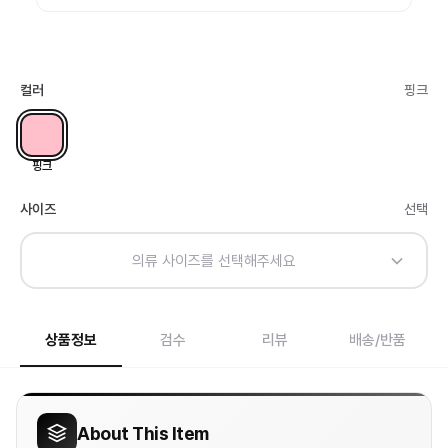
컬러
핑크
핑크
사이즈
선택
의류 사이즈를 선택해주세요
상품정보
검수
리뷰
배송/반품
About This Item